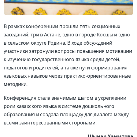
В рамках конференции прошли пять секционных
заседаний: три в Астане, одно в городе Косшы и одно
в сельском округе Родина. В ходе обсуждений
участники затронули вопросы повышения мотивации
к изучению государственного языка среди детей,
педагогов и родителей, а также пути формирования
языковых навыков через практико-ориентированные
методики.
Конференция стала значимым шагом в укреплении
роли казахского языка в системе дошкольного
образования и создала площадку для диалога между
всеми заинтересованными сторонами.
Шынар Хамитова