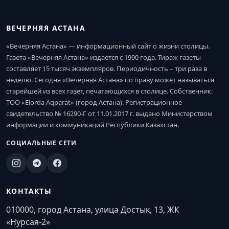
ВЕЧЕРНЯЯ АСТАНА
«Вечерняя Астана» — информационный сайт о жизни столицы.
Газета «Вечерняя Астана» издается с 1990 года. Тираж газеты
составляет 15 тысяч экземпляров. Периодичность – три раза в
неделю. Сегодня «Вечерняя Астана» по праву может называться
старейшей из всех газет, печатающихся в столице. Собственник:
ТОО «Elorda Aqparat» (город Астана). Регистрационное
свидетельство № 16290-Г от 11.01.2017 г. выдано Министерством
информации и коммуникаций Республики Казахстан.
СОЦИАЛЬНЫЕ СЕТИ
КОНТАКТЫ
010000, город Астана, улица Достык, 13, ЖК
«Нурсая-2»