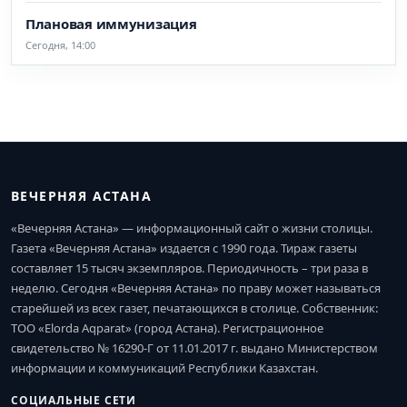
Плановая иммунизация
Сегодня, 14:00
ВЕЧЕРНЯЯ АСТАНА
«Вечерняя Астана» — информационный сайт о жизни столицы.
Газета «Вечерняя Астана» издается с 1990 года. Тираж газеты
составляет 15 тысяч экземпляров. Периодичность – три раза в
неделю. Сегодня «Вечерняя Астана» по праву может называться
старейшей из всех газет, печатающихся в столице. Собственник:
ТОО «Elorda Aqparat» (город Астана). Регистрационное
свидетельство № 16290-Г от 11.01.2017 г. выдано Министерством
информации и коммуникаций Республики Казахстан.
СОЦИАЛЬНЫЕ СЕТИ