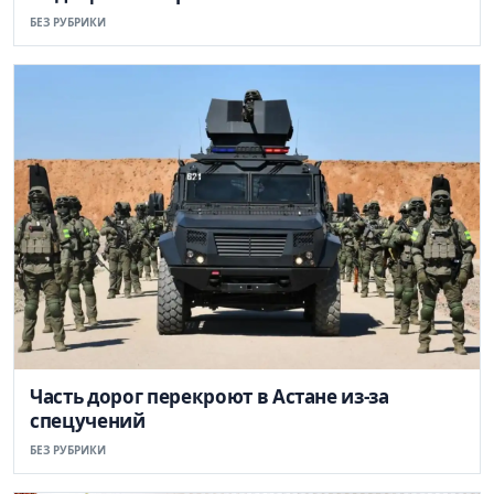
БЕЗ РУБРИКИ
Часть дорог перекроют в Астане из-за
спецучений
БЕЗ РУБРИКИ