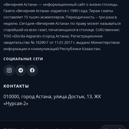
«Вечерняя Астана» — информационный сайт о жизни столицы.
Газета «Вечерняя Астана» издается с 1990 года. Тираж газеты
составляет 15 тысяч экземпляров. Периодичность – три раза в
неделю. Сегодня «Вечерняя Астана» по праву может называться
старейшей из всех газет, печатающихся в столице. Собственник:
ТОО «Elorda Aqparat» (город Астана). Регистрационное
свидетельство № 16290-Г от 11.01.2017 г. выдано Министерством
информации и коммуникаций Республики Казахстан.
СОЦИАЛЬНЫЕ СЕТИ
КОНТАКТЫ
010000, город Астана, улица Достык, 13, ЖК
«Нурсая-2»