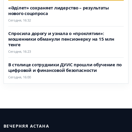
«Әділет» сохраняет лидерство – результаты
нового соцопроса
Сегодня, 16:32
Спросила дорогу и узнала о «проклятии»:
мошенники обманули пенсионерку на 15 млн
тенге
Сегодня, 16:23
В столице сотрудники ДУИС прошли обучение по
цифровой и финансовой безопасности
Сегодня, 16:00
ВЕЧЕРНЯЯ АСТАНА