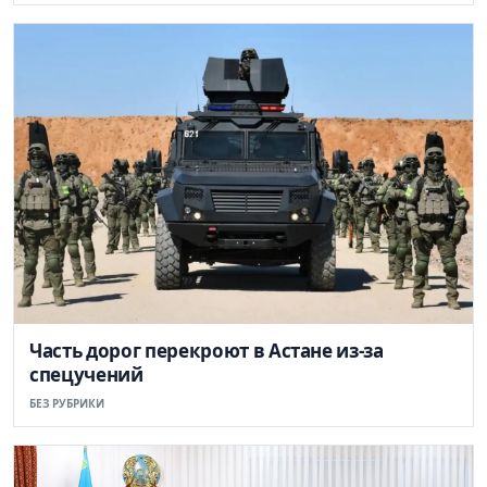
Часть дорог перекроют в Астане из-за
спецучений
БЕЗ РУБРИКИ