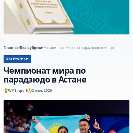
Главная
/
Без рубрики
/
Чемпионат мира по парадзюдо в Астане
БЕЗ РУБРИКИ
Чемпионат мира по
парадзюдо в Астане
WP Import
2 мая, 2025