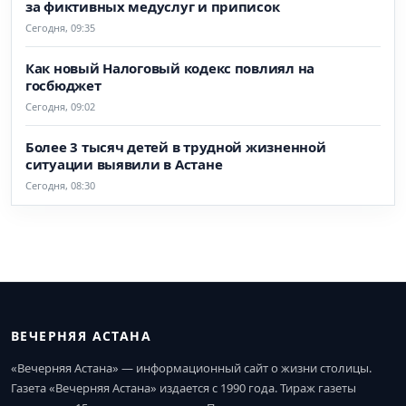
за фиктивных медуслуг и приписок
Сегодня, 09:35
Как новый Налоговый кодекс повлиял на
госбюджет
Сегодня, 09:02
Более 3 тысяч детей в трудной жизненной
ситуации выявили в Астане
Сегодня, 08:30
ВЕЧЕРНЯЯ АСТАНА
«Вечерняя Астана» — информационный сайт о жизни столицы.
Газета «Вечерняя Астана» издается с 1990 года. Тираж газеты