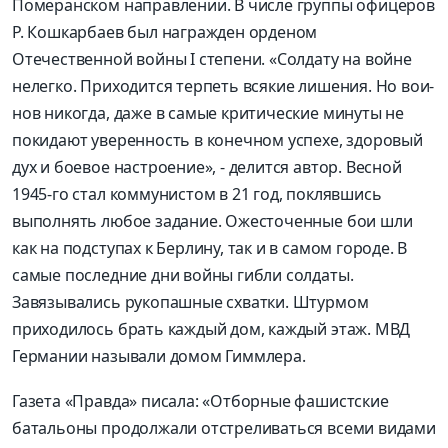
Померанском направлении. В числе группы офицеров
Р. Кошкарбаев был награжден орденом
Отечественной войны I степени. «Солдату на войне
нелегко. Приходится терпеть всякие лишения. Но вои­
нов никогда, даже в самые критические минуты не
покидают уверенность в конечном успехе, здоровый
дух и боевое настроение», - делится автор. Весной
1945-го стал коммунистом в 21 год, поклявшись
выполнять любое задание. Ожесточенные бои шли
как на подступах к Берлину, так и в самом городе. В
самые последние дни войны гибли солдаты.
Завязывались рукопашные схватки. Штурмом
приходилось брать каждый дом, каждый этаж. МВД
Германии называли домом Гиммлера.
Газета «Правда» писала: «Отборные фашистские
батальоны продолжали отстреливаться всеми видами