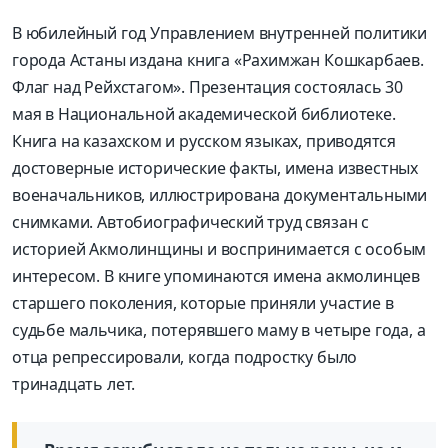
В юбилейный год Управлением внутренней политики
города Астаны издана книга «Рахимжан Кошкарбаев.
Флаг над Рейхстагом». Презентация состоялась 30
мая в Национальной академической библиотеке.
Книга на казахском и русском языках, приводятся
достоверные исторические факты, имена известных
военачальников, иллюстрирована документальными
снимками. Автобиографический труд связан с
историей Акмолинщины и воспринимается с особым
интересом. В книге упоминаются имена акмолинцев
старшего поколения, которые приняли участие в
судьбе мальчика, потерявшего маму в четыре года, а
отца репрессировали, когда подростку было
тринадцать лет.