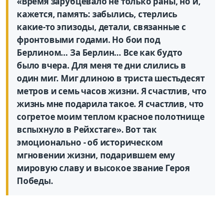
«Время зарубцевало не только раны, но и,
кажется, память: забылись, стерлись
какие-то эпизоды, детали, связанные с
фронтовыми годами. Но бои под
Берлином… За Берлин… Все как будто
было вчера. Для меня те дни слились в
один миг. Миг длиною в триста шестьдесят
мет­ров и семь часов жизни. Я счастлив, что
жизнь мне подарила такое. Я счастлив, что
согретое моим теплом красное полотнище
вспыхнуло в Рейхстаге». Вот так
эмоционально - об историческом
мгновении жизни, подарившем ему
мировую славу и высокое звание Героя
Победы.