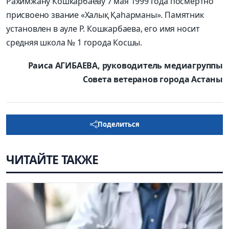
Рахимжану Кошкарбаеву 7 мая 1999 года посмертно
присвоено звание «Халық Қаһарманы». Памятник
установлен в ауле Р. Кошкарбаева, его имя носит
средняя школа № 1 города Косшы.
Раиса АГИБАЕВА, руководитель медиагруппы
Совета ветеранов города Астаны
Поделиться
ЧИТАЙТЕ ТАКЖЕ