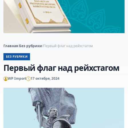
Главная
/
Без рубрики
/
Первый флаг над рейхстагом
БЕЗ РУБРИКИ
Первый флаг над рейхстагом
WP Import
17 октября, 2024