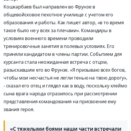
Кошкарбаев был направлен во Фрунзе в
общевойсковое пехотное училище с учетом его
образования и работы. Как пишет автор, «в то время
такое было не у всех за плечами». Командиры в
условиях военного времени проводили
тренировочные занятия в полевых условиях. Его
приняли кандидатом в члены партии. Событием для
курсанта стала неожиданная встреча с отцом,
разыскавшим его во Фрунзе. «Я призываю всех богов,
чтобы мои несчастья не легли тенью на твою дорогу»,
- сказал его отец и глядел как в воду, поскольку клеймо
сына врага народа отразилось при рассмотрении
представления командования на присвоение ему
звания героя.
«С тяжелыми боями наши части встречали