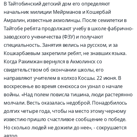
В Тайтобинский детский дом его определяют
начальник милиции Мейрманов и Кошербай
Амралин, известные акмолинцы. После семилетки в
Тайтобе ребята продолжают учебу в школе фабрично-
заводского ученичества (ФЗУ) и получают
специальность. Занятия велись на русском, и за
Кошкарбаевым закрепили ребят, не знавших языка.
Когда Рахимжан вернулся в Акмолинск со
свидетельством об окончании школы, его
направляют учителем в колхоз Косшы. 22 июня. В
воскресенье во время сенокоса он узнал о начале
войны. «Над полем повисла тишина, люди растерянно
молчали. Весть оказалась недоброй. Понадобилось
долгих четыре года, чтобы на место этому черному
известию пришло счастливое сообщение о победе.
Но сколько людей не дожили до нее», - сокрушается
автор.