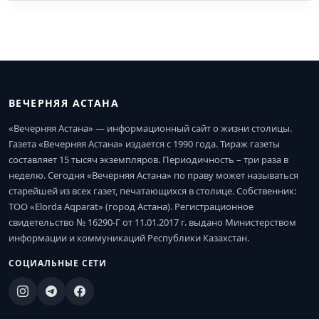
ВЕЧЕРНЯЯ АСТАНА
«Вечерняя Астана» — информационный сайт о жизни столицы.
Газета «Вечерняя Астана» издается с 1990 года. Тираж газеты
составляет 15 тысяч экземпляров. Периодичность – три раза в
неделю. Сегодня «Вечерняя Астана» по праву может называться
старейшей из всех газет, печатающихся в столице. Собственник:
ТОО «Elorda Aqparat» (город Астана). Регистрационное
свидетельство № 16290-Г от 11.01.2017 г. выдано Министерством
информации и коммуникаций Республики Казахстан.
СОЦИАЛЬНЫЕ СЕТИ