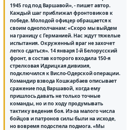
1945 год под Варшавой», - пишет автор.
Каждый шаг приближал фронтовиков к
победе. Молодой офицер обращается к
своим однополчанам: «Скоро мы выйдем
на границу с Германией. Нас ждут тяжелые
испытания. Окруженный враг не захочет
легко сдаться». 14 января I-й Белорусский
фронт, в состав которого входила 150-я
стрелковая Идрицкая дивизия,
подключился к Висло-Одерской операции.
Командир взвода Кошкарбаев описывает
сражение под Варшавой, когда ему
пришлось давать не только точные
команды, но и по ходу продумывать
тактику ведения боя. Из-за малого числа
бойцов и патронов силы были на исходе,
но вовремя подоспела подмога. «Мы