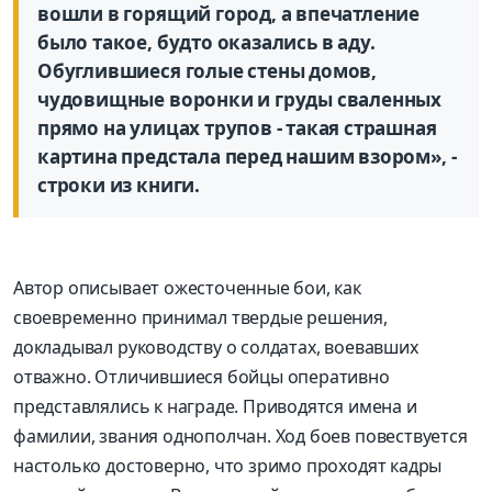
вошли в горящий город, а впечатление
было такое, будто оказались в аду.
Обуглившиеся голые стены домов,
чудовищные воронки и груды сваленных
прямо на улицах трупов - такая страшная
картина предстала перед нашим взором», -
строки из книги.
Автор описывает ожесточенные бои, как
своевременно принимал твердые решения,
докладывал руководству о солдатах, воевавших
отважно. Отличившиеся бойцы оперативно
представлялись к награде. Приводятся имена и
фамилии, звания однополчан. Ход боев повествуется
настолько достоверно, что зримо проходят кадры