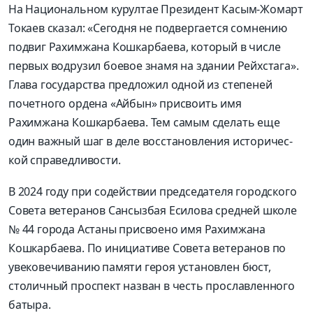
На Нацио­нальном курултае Президент Касым-Жомарт
Токаев сказал: «Сегодня не подвергается сомнению
подвиг Рахимжана Кошкарбаева, который в числе
первых водрузил боевое знамя на здании Рейхстага».
Глава государства предложил одной из степеней
почетного ордена «Айбын» присвоить имя
Рахимжана Кошкарбаева. Тем самым сделать еще
один важный шаг в деле восстановления историчес­
кой справедливости.
В 2024 году при содействии председателя городского
Совета ветеранов Сансызбая Есилова средней школе
№ 44 города Астаны присвоено имя Рахимжана
Кошкарбаева. По инициативе Совета ветеранов по
увековечиванию памяти героя установлен бюст,
столичный проспект назван в честь прославленного
батыра.