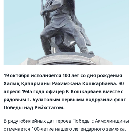
19 октября исполняется 100 лет со дня рождения
Халық Қаһарманы Рахимжана Кошкарбаева. 30
апреля 1945 года офицер Р. Кошкарбаев вместе с
рядовым Г. Булатовым первыми водрузили флаг
Победы над Рейхстагом.
В ряду юбилейных дат героев Победы с Акмолинщины
отмечается 100-летие нашего легендарного земляка.