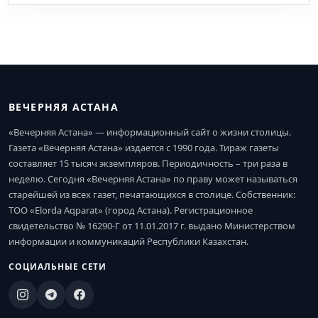
ВЕЧЕРНЯЯ АСТАНА
«Вечерняя Астана» — информационный сайт о жизни столицы.
Газета «Вечерняя Астана» издается с 1990 года. Тираж газеты
составляет 15 тысяч экземпляров. Периодичность – три раза в
неделю. Сегодня «Вечерняя Астана» по праву может называться
старейшей из всех газет, печатающихся в столице. Собственник:
ТОО «Elorda Aqparat» (город Астана). Регистрационное
свидетельство № 16290-Г от 11.01.2017 г. выдано Министерством
информации и коммуникаций Республики Казахстан.
СОЦИАЛЬНЫЕ СЕТИ