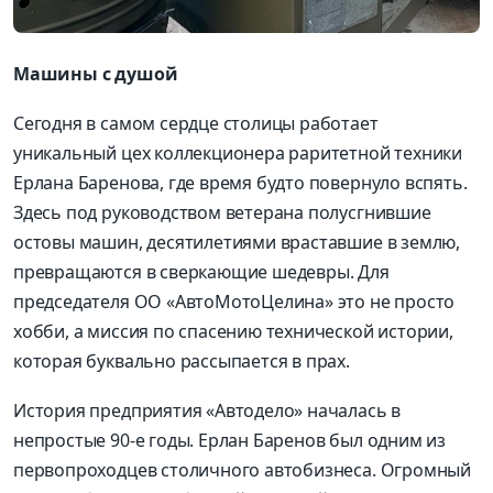
Машины с душой
Сегодня в самом сердце столицы работает
уникальный цех коллекционера раритетной техники
Ерлана Баренова, где время будто повернуло вспять.
Здесь под руководством ветерана полусгнившие
остовы машин, десятилетиями враставшие в землю,
превращаются в сверкающие шедевры. Для
председателя ОО «АвтоМотоЦелина» это не просто
хобби, а миссия по спасению технической истории,
которая буквально рассыпается в прах.
История предприятия «Автодело» началась в
непростые 90-е годы. Ерлан Баренов был одним из
первопроходцев столичного автобизнеса. Огромный