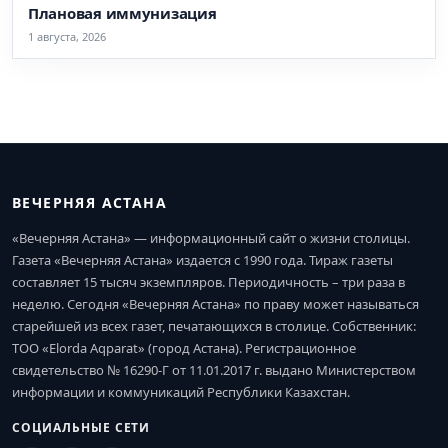
Плановая иммунизация
1 августа, 2026
ВЕЧЕРНЯЯ АСТАНА
«Вечерняя Астана» — информационный сайт о жизни столицы.
Газета «Вечерняя Астана» издается с 1990 года. Тираж газеты
составляет 15 тысяч экземпляров. Периодичность – три раза в
неделю. Сегодня «Вечерняя Астана» по праву может называться
старейшей из всех газет, печатающихся в столице. Собственник:
ТОО «Elorda Aqparat» (город Астана). Регистрационное
свидетельство № 16290-Г от 11.01.2017 г. выдано Министерством
информации и коммуникаций Республики Казахстан.
СОЦИАЛЬНЫЕ СЕТИ