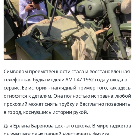
Символом преемственности стала и восстановленная
телефонная будка модели АМТ-47 1952 года у входа в
сервис. Ее история - наглядный пример того, как здесь
относятся к деталям. Она полностью исправна: любой
прохожий может снять трубку и бесплатно позвонить
в город, коснувшись истории рукой.
Для Ерлана Баренова цех - это школа. В мире гаджетов
он учит молодых парней чувствовать физику