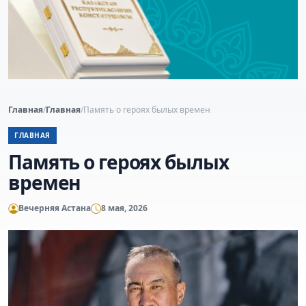
Главная
/
Главная
/
Память о героях былых времен
ГЛАВНАЯ
Память о героях былых
времен
Вечерняя Астана
8 мая, 2026