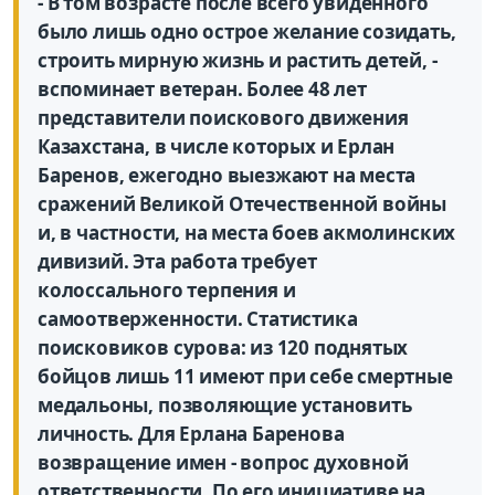
- В том возрасте после всего увиденного
было лишь одно острое желание созидать,
строить мирную жизнь и растить детей, -
вспоминает ветеран. Более 48 лет
представители поискового движения
Казахстана, в числе которых и Ерлан
Баренов, ежегодно выезжают на места
сражений Великой Отечественной войны
и, в частности, на места боев акмолинских
дивизий. Эта работа требует
колоссального терпения и
самоотверженности. Статистика
поисковиков сурова: из 120 поднятых
бойцов лишь 11 имеют при себе смертные
медальоны, позволяющие установить
личность. Для Ерлана Баренова
возвращение имен - вопрос духовной
ответственности. По его инициативе на