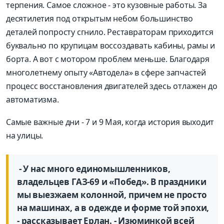
терпения. Самое сложное - это кузовные работы. За
десятилетия под открытым небом большинство
деталей попросту сгнило. Реставраторам приходится
буквально по крупицам воссоздавать кабины, рамы и
борта. А вот с мотором проблем меньше. Благодаря
многолетнему опыту «Автодела» в сфере запчастей
процесс восстановления двигателей здесь отлажен до
автоматизма.
Самые важные дни - 7 и 9 Мая, когда история выходит
на улицы.
- У нас много единомышленников,
владельцев ГАЗ-69 и «Побед». В праздники
мы выезжаем колонной, причем не просто
на машинах, а в одежде и форме той эпохи,
- рассказывает Ерлан. - Изюминкой всей