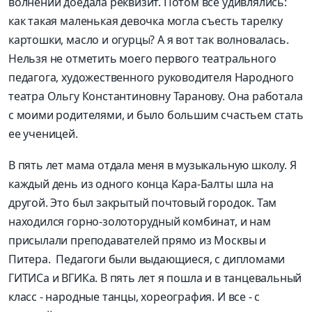
волнении доедала реквизит. Потом все удивлялись:
как такая маленькая девочка могла съесть тарелку
картошки, масло и огурцы? А я вот так волновалась.
Нельзя не отметить моего первого театрального
педагога, художественного руководителя Народного
театра Ольгу Константиновну Таранову. Она работала
с моими родителями, и было большим счастьем стать
ее ученицей.
В пять лет мама отдала меня в музыкальную школу. Я
каждый день из одного конца Кара-Балты шла на
другой. Это был закрытый почтовый городок. Там
находился горно-золоторудный комбинат, и нам
присылали преподавателей прямо из Москвы и
Питера. Педагоги были выдающиеся, с дипломами
ГИТИСа и ВГИКа. В пять лет я пошла и в танцевальный
класс - народные танцы, хореография. И все - с