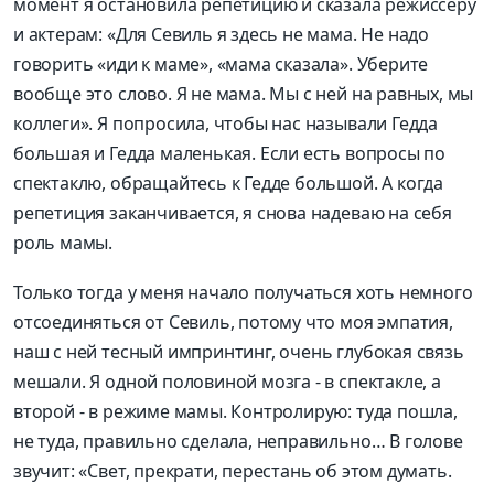
момент я остановила репетицию и сказала режиссеру
и актерам: «Для Севиль я здесь не мама. Не надо
говорить «иди к маме», «мама сказала». Уберите
вообще это слово. Я не мама. Мы с ней на равных, мы
коллеги». Я попросила, чтобы нас называли Гедда
большая и Гедда маленькая. Если есть вопросы по
спектаклю, обращайтесь к Гедде большой. А когда
репетиция заканчивается, я снова надеваю на себя
роль мамы.
Только тогда у меня начало получаться хоть немного
отсоединяться от Севиль, потому что моя эмпатия,
наш с ней тесный импринтинг, очень глубокая связь
мешали. Я одной половиной мозга - в спектакле, а
второй - в режиме мамы. Контролирую: туда пошла,
не туда, правильно сделала, неправильно… В голове
звучит: «Свет, прекрати, перестань об этом думать.