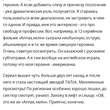
героиня. А если добавить слезу и прическу посложнее
- уже драматическая роль получается. Я стараюсь
пользоваться всем диапазоном, не застревать в чем-
то одном. И правда, мне это интересно - это про
свободу в профессии. Вот, например, в 12-серийном
фильме «Аппақ келін» сыграла необычную, острую,
абьюзивную и в то же время смешную героиню.
Очень советую посмотреть. Он казахский с русскими
субтитрами. А я там вообще на английском играла,
потому что моя героиня - американка.
Сериал вышел чуть больше двух лет назад, и после
него я стала настоящей звездой TikTok. Миллионные
просмотры! По регионам особенно хорошо пошел, до
сих пор смотрят, узнают. Захожу в лифт и слышу: «Ой,
это же из «Аппақ келін». Приятно, конечно.