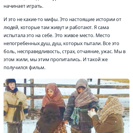
начинает играть.
И это не какие-то мифы. Это настоя­щие истории от
людей, которые там живут и работают. Я сама
испытала это на себе. Это живое место. Место
непогребенных душ, душ, которых пытали. Все это
боль, несправедливость, страх, отчаяние, ужас. Мы в
этом жили, мы этим пропитались. И такой же
получился фильм.