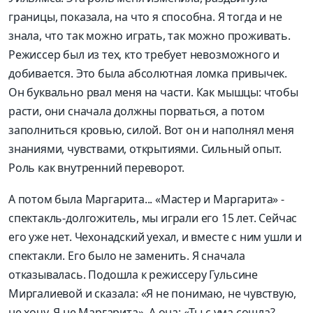
границы, показала, на что я способна. Я тогда и не
знала, что так можно играть, так можно проживать.
Режиссер был из тех, кто требует невозможного и
добивается. Это была абсолютная ломка привычек.
Он буквально рвал меня на части. Как мышцы: чтобы
расти, они сначала должны порваться, а потом
заполниться кровью, силой. Вот он и наполнял меня
знаниями, чувствами, открытиями. Сильный опыт.
Роль как внутренний переворот.
А потом была Маргарита... «Мастер и Маргарита» -
спектакль-долгожитель, мы играли его 15 лет. Сейчас
его уже нет. Чехонадский уехал, и вместе с ним ушли и
спектакли. Его было не заменить. Я сначала
отказывалась. Подошла к режиссеру Гульсине
Миргалиевой и сказала: «Я не понимаю, не чувствую,
не хочу. Я не Маргарита». А она: «Ты с ума сошла?