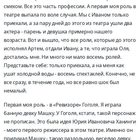
смехом. Все это часть профессии. А первая моя роль в
театре выпала по воле случая. Мы с Иваном только
приехали, а за пару дней до этого из театра ушли два
актера - парень и девушка примерно нашего
возраста. Вот и вышло, что все роли, которые до этого
исполнял Артем, отдали Ивану, а те, что играла Оля,
достались мне. Ни много ни мало восемь ролей.
Представьте себе: только приехала, а на меня как
ушат холодной воды - восемь спектаклей. Конечно, не
все сразу, в течение года, но все равно шок был
немалый.
Первая моя роль - в «Ревизоре» Гоголя. Я играла
банную девку Машку. У Гоголя, кстати, такой персонаж
не прописан. Это была идея Юрия Ивановича Ханинги
- моего первого режиссера в этом театре. Именно он
придумал Машку - такую раздольную, веселую девку,