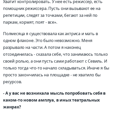
Хватит контролировать. У нее есть режиссер, есть
помощник режиссера. Пусть они вызывают ее на
репетиции, следят за точками, бегают за ней по
паркам, кормят, поят - все».
Полмесяца я существовала как актриса и мать в
одном флаконе. Это было невозможно. Меня
разрывало на части. А потом я наконец
отсоединилась - сказала себе, что занимаюсь только
своей ролью, а они пусть сами работают с Севиль. И
только тогда что-то начало складываться. Иначе я бы
просто закончилась на площадке - не хватило бы
ресурсов.
- А у вас не возникала мысль попробовать себя в
каком-то новом амплуа, в иных театральных
жанрах?