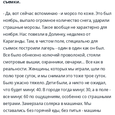
съемки.
- Да, вот сейчас вспоминаю - и мороз по коже. Это был
ноябрь, выпало огромное количество снега, ударили
страшные морозы. Такое вообще не характерно для
ноября. Нас повезли в Долинку, недалеко от
Караганды. Там, в чистом поле, специально для
съемок построили лагерь - один в один как он был.
Все было обнесено колючей проволокой, стояли
смотровые вышки, охранники, овчарки… Все как в
реальности. Женщины, которых мы играли, шли по
полю трое суток, и мы снимали это тоже трое суток.
Было ужасно тяжело. Дети были, а никто не ожидал,
что будет минус 40. В городе тогда минус 30, а в поле -
все минус 60 по ощущениям, особенно со страшными
ветрами. Замерзала солярка в машинах. Мы
оставались без горячей еды, без питья - машины