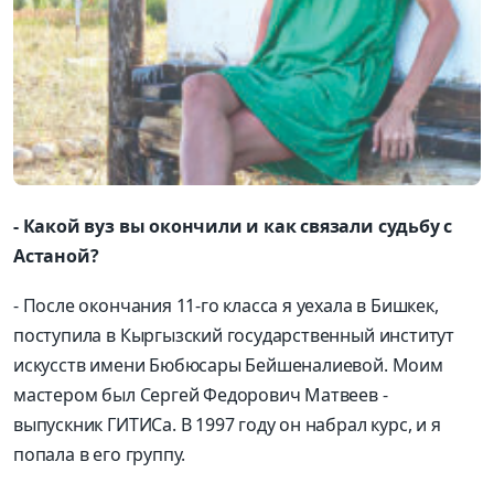
- Какой вуз вы окончили и как связали судьбу с
Астаной?
- После окончания 11-го класса я уехала в Бишкек,
поступила в Кыргызский государственный институт
искусств имени Бюбюсары Бейшеналиевой. Моим
мастером был Сергей Федорович Матвеев -
выпускник ГИТИСа. В 1997 году он набрал курс, и я
попала в его группу.