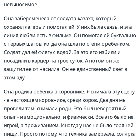
невыносимое.
Она забеременела от солдата-казаха, который
охранял лагерь и помогал ей. У них была связь, и эта
линия любви есть в фильме. Он помогал ей буквально
с первых шагов, когда она шла по степи с ребенком.
Солдат дал ей флягу с водой. За это его избили и
посадили в карцер на трое суток. А потом он же
защитил ее от насилия. Он ее единственный свет в
этом аду.
Она родила ребенка в коровнике. Я снимала эту сцену
- в настоящем коровнике, среди коров. Два дня мы
провели там, снимали роды. Это был невероятный
опыт - и эмоционально, и физически. Все это было не
игрой, а проживанием. Иногда у нас не было горячей
пищи. Просто потому, что техника замерзала, солярка