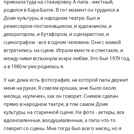
приехала туда на стажировку. А папа - местный,
родился в Кара-Балте. В тот момент он трудился в
Доме культуры, в народном театре. Был и
режиссером-постановщиком, и художником, и
декоратором, и бутафором, и сценаристом, и
сценографом - все в одном человеке. Они с мамой
встретились на сцене. Играли вместе в спектакле, и
между ними вспыхнула искра любви. Это был 1979 год,
а в 1980-м уже родилась я.
У нас дома есть фотография, на которой папа держит
меня на руках. Я совсем крошка, мне было около
месяца, «кулечек», как он говорит. Снимок сделан
прямо в народном театре, в том самом Доме
культуры, на старинной сцене. На фото - актеры, все
вдохновленные, воодушевленные, а папа что-то
говорит со сцены. Мне тогда был всего месяц, но я