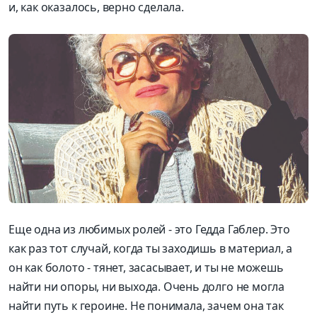
и, как оказалось, верно сделала.
Еще одна из любимых ролей - это Гедда Габлер. Это
как раз тот случай, когда ты заходишь в материал, а
он как болото - тянет, засасывает, и ты не можешь
найти ни опоры, ни выхода. Очень долго не могла
найти путь к героине. Не понимала, зачем она так