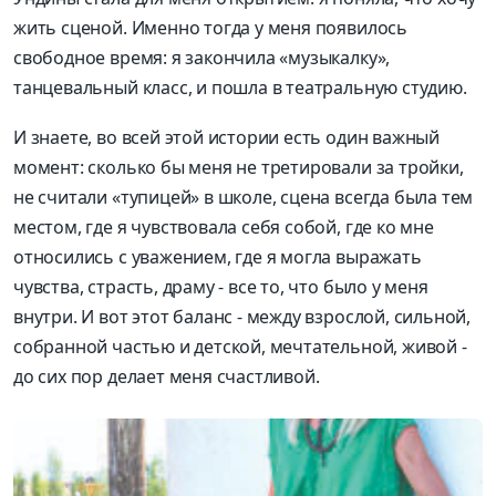
жить сценой. Именно тогда у меня появилось
свободное время: я закончила «музыкалку»,
танцевальный класс, и пошла в театральную студию.
И знаете, во всей этой истории есть один важный
момент: сколько бы меня не третировали за тройки,
не считали «тупицей» в школе, сцена всегда была тем
местом, где я чувствовала себя собой, где ко мне
относились с уважением, где я могла выражать
чувства, страсть, драму - все то, что было у меня
внутри. И вот этот баланс - между взрослой, сильной,
собранной частью и детской, мечтательной, живой -
до сих пор делает меня счастливой.