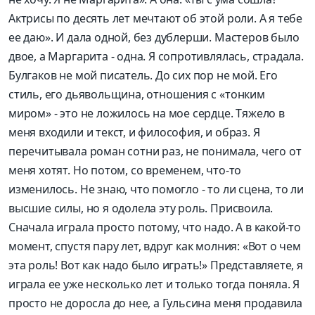
Актрисы по десять лет мечтают об этой роли. А я тебе
ее даю». И дала одной, без дублерши. Мастеров было
двое, а Маргарита - одна. Я сопротивлялась, страдала.
Булгаков не мой писатель. До сих пор не мой. Его
стиль, его дьявольщина, отношения с «тонким
миром» - это не ложилось на мое сердце. Тяжело в
меня входили и текст, и философия, и образ. Я
перечитывала роман сотни раз, не понимала, чего от
меня хотят. Но потом, со временем, что-то
изменилось. Не знаю, что помогло - то ли сцена, то ли
высшие силы, но я одолела эту роль. Присвоила.
Сначала играла просто потому, что надо. А в какой-то
момент, спустя пару лет, вдруг как молния: «Вот о чем
эта роль! Вот как надо было играть!» Представляете, я
играла ее уже несколько лет и только тогда поняла. Я
просто не доросла до нее, а Гульсина меня продавила