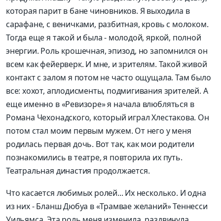
которая парит в бане чиновников. Я выходила в
сарафане, с веничками, разбитная, кровь с молоком.
Тогда еще я такой и была - молодой, яркой, полной
энергии. Роль крошечная, эпизод, но запомнился он
всем как фейерверк. И мне, и зрителям. Такой живой
контакт с залом я потом не часто ощущала. Там было
все: хохот, аплодисменты, подмигивания зрителей. А
еще именно в «Ревизоре» я начала влюбляться в
Романа Чехонадского, который играл Хлестакова. Он
потом стал моим первым мужем. От него у меня
родилась первая дочь. Вот так, как мои родители
познакомились в театре, я повторила их путь.
Театральная династия продолжается.
Что касается любимых ролей... Их несколько. И одна
из них - Бланш Дюбуа в «Трамвае желаний» Теннесси
Уильямса. Эта роль меня изменила, раздвинула