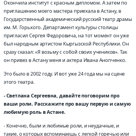
Окончила институт с красным дипломом. А затем по
приглашению моего мастера приехала в Астану, в
Государственный академический русский театр драмы
им. М. Горького. Департамент культуры столицы
пригласил Сергея Федоровича, на тот момент он уже
был народным артистом Кыргызской Республики. Он
сразу сказал: «Я возьму с собой своих учеников». Так
он привез в Астану меня и актера Ивана Анопченко.
Это было в 2002 году. И вот уже 24 года мы на сцене
этого театра.
- Светлана Сергеевна, давайте поговорим про
ваши роли. Расскажите про вашу первую и самую
любимую роль в Астане.
- Конечно, были и любимые роли, и неудачные, и
такие, о которых вспоминаешь с легкой горечью или