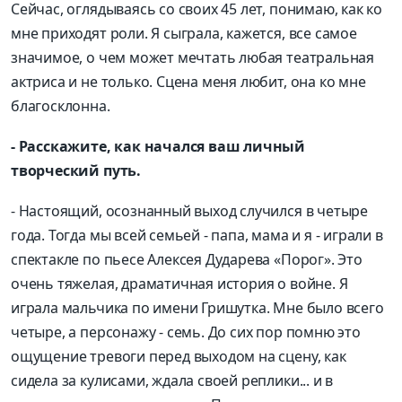
Сейчас, оглядываясь со своих 45 лет, понимаю, как ко
мне приходят роли. Я сыграла, кажется, все самое
значимое, о чем может мечтать любая театральная
актриса и не только. Сцена меня любит, она ко мне
благосклонна.
- Расскажите, как начался ваш личный
творческий путь.
- Настоящий, осознанный выход случился в четыре
года. Тогда мы всей семьей - папа, мама и я - играли в
спектакле по пьесе Алексея Дударева «Порог». Это
очень тяжелая, драматичная история о войне. Я
играла мальчика по имени Гришутка. Мне было всего
четыре, а персонажу - семь. До сих пор помню это
ощущение тревоги перед выходом на сцену, как
сидела за кулисами, ждала своей реплики... и в