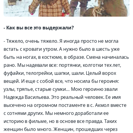
- Как вы все это выдержали?
- Тяжело, очень тяжело. Я иногда просто не могла
встать с кровати утром. А нужно было в шесть уже
быть на ногах, в костюме, в образе. Смена начиналась
рано. Мы надевали все: портянки, колготки тех лет,
фуфайки, телогрейки, шапки, шали. Целый ворох
вещей. И еще с собой все, что носила бы героиня:
узлы, тряпье, старые сумки… Мою героиню звали
Надежда Васильева. Это реальный человек. Ее имя
высечено на огромном постаменте в с. Акмол вместе
с сотнями других. Мы немного доработали ее
историю в фильме, но в основе все правда. Таких
женщин было много. Женщин, прошедших через