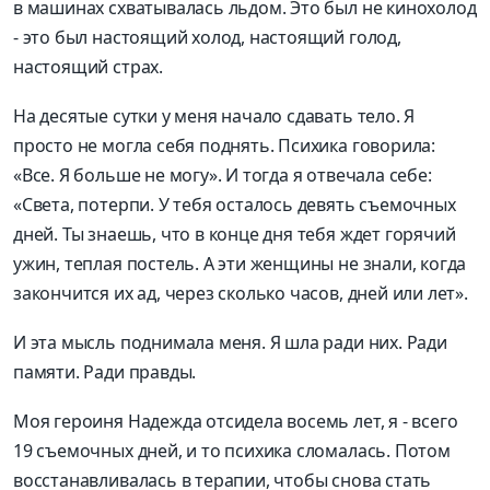
в машинах схватывалась льдом. Это был не кинохолод
- это был настоящий холод, настоящий голод,
настоящий страх.
На десятые сутки у меня начало сдавать тело. Я
просто не могла себя поднять. Психика говорила:
«Все. Я больше не могу». И тогда я отвечала себе:
«Света, потерпи. У тебя осталось девять съемочных
дней. Ты знаешь, что в конце дня тебя ждет горячий
ужин, теплая постель. А эти женщины не знали, когда
закончится их ад, через сколько часов, дней или лет».
И эта мысль поднимала меня. Я шла ради них. Ради
памяти. Ради правды.
Моя героиня Надежда отсидела восемь лет, я - всего
19 съемочных дней, и то психика сломалась. Потом
восстанавливалась в терапии, чтобы снова стать