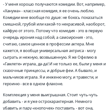
- У меня хорошо получаются комедии. Вот, например,
«Ханума» - классная комедия, я ее очень люблю.
Комедии мне вообще по душе: не боюсь показаться
смешной, грубой или какой-то некрасивой, наоборот,
кайфую от этого. Потому что комедия - это в первую
очередь ирония над собой, а самоирония - это,
считаю, самое ценное в профессии актера. Мне
кажется, я вообще универсальная актриса - могу
сыграть и нежную, возвышенную. Я же Офелию в
«Гамлете» играла, да-да! И не только ее, были у меня и
сказочные принцессы, и добрые феи. А бывало, и
мальчиков играла. Я и инженю могу, и травести, и
героиню - все в одном флаконе.
Комплекция у меня выигрышная. Стоит чуть-чуть
добавить - и я уже острохарактерная. Немного
убавить и пару «кнопочек» поставить - вот она,