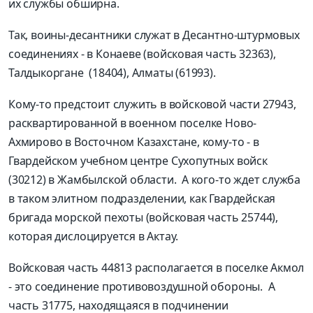
их службы обширна.
Так, воины-десантники служат в Десантно-штурмовых
соединениях - в Конаеве (войсковая часть 32363),
Талдыкоргане (18404), Алматы (61993).
Кому-то предстоит служить в войсковой части 27943,
расквартированной в военном поселке Ново-
Ахмирово в Восточном Казахстане, кому-то - в
Гвардейском учебном центре Сухопутных войск
(30212) в Жамбылской области. А кого-то ждет служба
в таком элитном подразделении, как Гвардейская
бригада морской пехоты (войсковая часть 25744),
которая дислоцируется в Актау.
Войсковая часть 44813 располагается в поселке Акмол
- это соединение противовоздушной обороны. А
часть 31775, находящаяся в подчинении