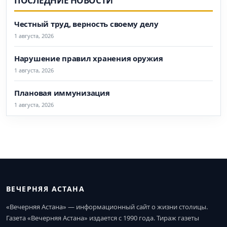
ПОСЛЕДНИЕ НОВОСТИ
Честный труд, верность своему делу
1 августа, 2026
Нарушение правил хранения оружия
1 августа, 2026
Плановая иммунизация
1 августа, 2026
ВЕЧЕРНЯЯ АСТАНА
«Вечерняя Астана» — информационный сайт о жизни столицы.
Газета «Вечерняя Астана» издается с 1990 года. Тираж газеты