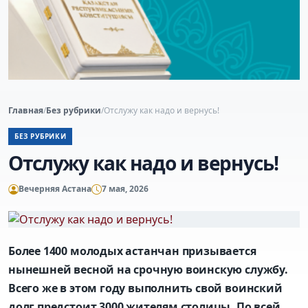
Главная
/
Без рубрики
/
Отслужу как надо и вернусь!
БЕЗ РУБРИКИ
Отслужу как надо и вернусь!
Вечерняя Астана
7 мая, 2026
Более 1400 молодых астанчан призывается
нынешней весной на срочную воинскую службу.
Всего же в этом году выполнить свой воинский
долг предстоит 3000 жителям столицы. По всей