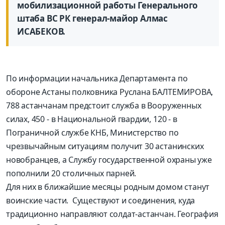
мобилизационной работы Генерального
штаба ВС РК генерал-майор Алмас
ИСАБЕКОВ.
По информации начальника Департамента по
обороне Астаны полковника Руслана БАЛТЕМИРОВА,
788 астанчанам предстоит служба в Вооруженных
силах, 450 - в Национальной гвардии, 120 - в
Пограничной службе КНБ, Министерство по
чрезвычайным ситуациям получит 30 астанинских
новобранцев, а Службу государственной охраны уже
пополнили 20 столичных парней.
Для них в ближайшие месяцы родным домом станут
воинские части. Существуют и соединения, куда
традиционно направляют солдат-астанчан. География