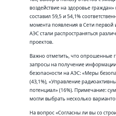
воздействие на здоровье граждан»
составил 59,5 и 54,1% соответственно
момента появления в Сети первой 
АЭС стали распространяться разли
проектов.
Важно отметить, что опрошенные 
запросы на получение информации
безопасности на АЭС: «Меры безо
(43,1%), «Управление радиоактивн
потенциал» (16%). Примечание: сум
могли выбрать несколько вариантов
На вопрос «Согласны ли вы со стро