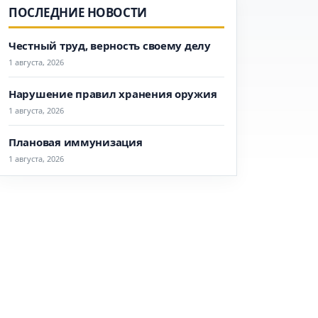
ПОСЛЕДНИЕ НОВОСТИ
Честный труд, верность своему делу
1 августа, 2026
Нарушение правил хранения оружия
1 августа, 2026
Плановая иммунизация
1 августа, 2026