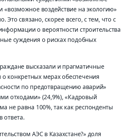
 и «возможное воздействие на экологию»
. Это связано, скорее всего, с тем, что с
информации о вероятности строительства
чные суждения о рисках подобных
граждане высказали и прагматичные
 о конкретных мерах обеспечения
пасности по предотвращению аварий»
ыми отходами» (24,9%), «Кадровый
ма не равна 100%, так как респонденты
 ответа.
ительством АЭС в Казахстане?» доля