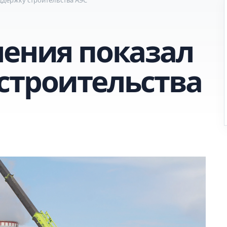
ления показал
строительства