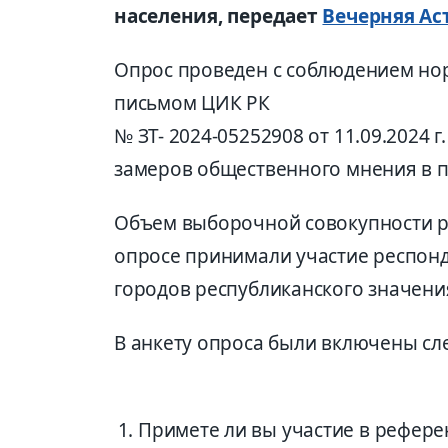
населения, передает
Вечерняя Ас
Опрос проведен с соблюдением нор
письмом ЦИК РК
№ ЗТ- 2024-05252908 от 11.09.2024 
замеров общественного мнения в 
Объем выборочной совокупности ре
опросе принимали участие респонде
городов республиканского значени
В анкету опроса были включены с
Примете ли вы участие в рефере