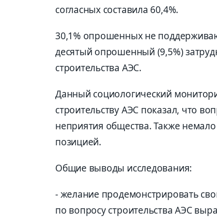
согласных составила 60,4%.
30,1% опрошенных не поддерживаю
десятый опрошенный (9,5%) затруд
строительства АЭС.
Данный социологический монитори
строительству АЭС показал, что во
неприятия общества. Также немало 
позицией.
Общие выводы исследования:
- желание продемонстрировать св
по вопросу строительства АЭС выр