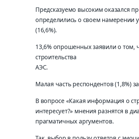
Предсказуемо высоким оказался пр
определились о своем намерении у
(16,6%).
13,6% опрошенных заявили о том, 
строительства
АЭС.
Малая часть респондентов (1,8%) з
В вопросе «Какая информация о стр
интересует?» мнения разнятся в д
прагматичных аргументов.
Так, выбор в пользу ответов с эм