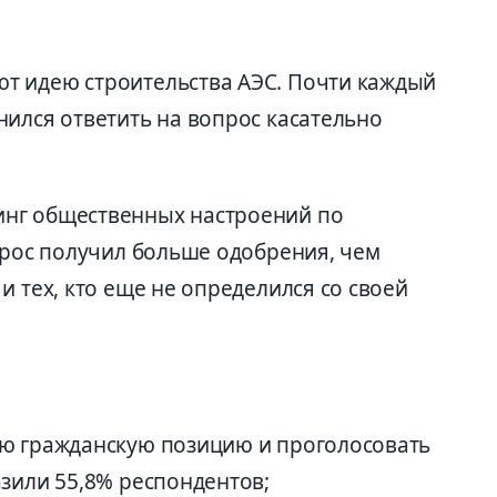
т идею строительства АЭС. Почти каждый
нился ответить на вопрос касательно
нг общественных настроений по
прос получил больше одобрения, чем
и тех, кто еще не определился со своей
ою гражданскую позицию и проголосовать
азили 55,8% респондентов;