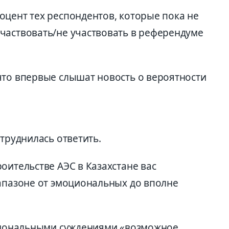
оцент тех респондентов, которые пока не
частвовать/не участвовать в референдуме
что впервые слышат новость о вероятности
атруднилась ответить.
оительстве АЭС в Казахстане вас
иапазоне от эмоциональных до вполне
оциональными суждениями «возможное