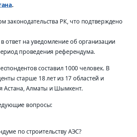
тана
.
м законодательства РК, что подтверждено
г. в ответ на уведомление об организации
период проведения референдума.
спондентов составил 1000 человек. В
нты старше 18 лет из 17 областей и
я Астана, Алматы и Шымкент.
ледующие вопросы:
ндуме по строительству АЭС?