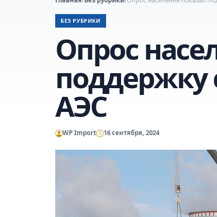
БЕЗ РУБРИКИ
Опрос насе
поддержку 
АЭС
WP Import
16 сентября, 2024