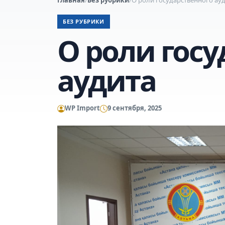
БЕЗ РУБРИКИ
О роли госу
аудита
WP Import
9 сентября, 2025