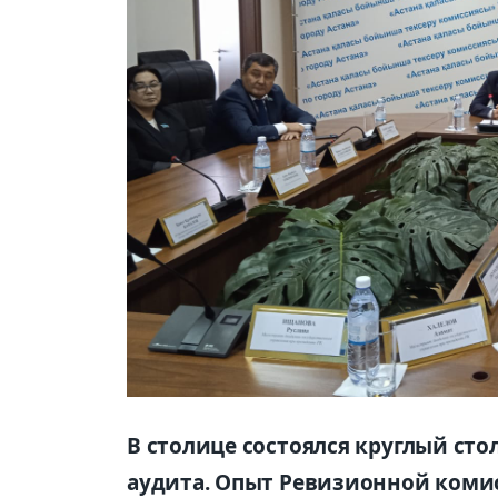
В столице состоялся круглый сто
аудита. Опыт Ревизионной комис