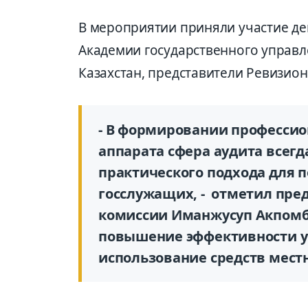
В мероприятии приняли участие де
Академии государственного управл
Казахстан, представители Ревизио
- В формировании профессио
аппарата сфера аудита всегд
практического подхода для
госслужащих, - отметил пре
комиссии Иманжусуп Акпомба
повышение эффективности у
использование средств мест