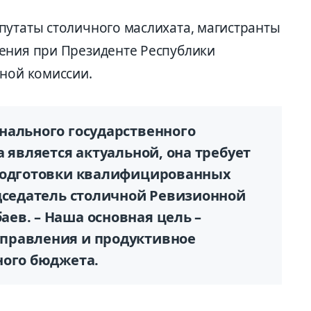
путаты столичного маслихата, магистранты
ения при Президенте Республики
нной комиссии.
нального государственного
а является актуальной, она требует
 подготовки квалифицированных
дседатель столичной Ревизионной
ев. – Наша основная цель –
правления и продуктивное
ного бюджета.