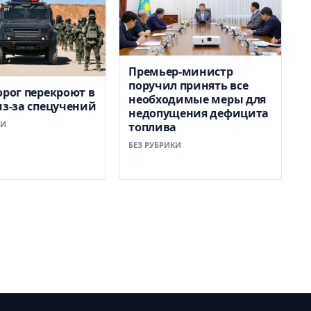
Премьер-министр
поручил принять все
орог перекроют в
необходимые меры для
из-за спецучений
недопущения дефицита
КИ
топлива
БЕЗ РУБРИКИ