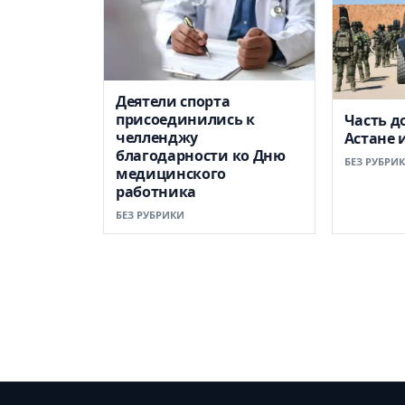
Деятели спорта
присоединились к
Часть д
челленджу
Астане 
благодарности ко Дню
БЕЗ РУБРИ
медицинского
работника
БЕЗ РУБРИКИ