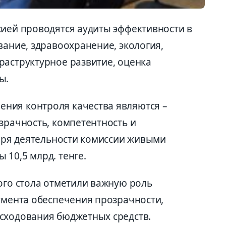
сией проводятся аудиты эффективности в
вание, здравоохранение, экология,
раструктурное развитие, оценка
ы.
ния контроля качества являются –
зрачность, компетентность и
даря деятельности комиссии живыми
10,5 млрд. тенге.
ого стола отметили важную роль
румента обеспечения прозрачности,
сходования бюджетных средств.