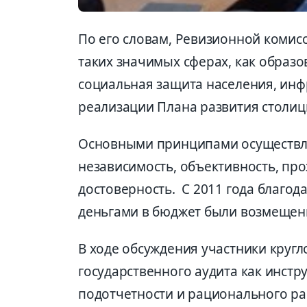
По его словам, Ревизионной комис
таких значимых сферах, как образо
социальная защита населения, инф
реализации Плана развития столиц
Основными принципами осуществле
независимость, объективность, про
достоверность. С 2011 года благо
деньгами в бюджет были возмещены 
В ходе обсуждения участники кругл
государственного аудита как инст
подотчетности и рационального ра