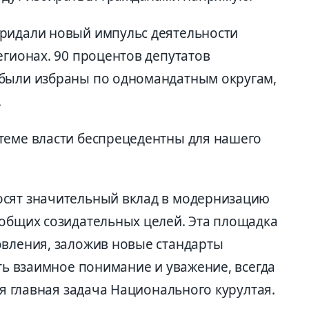
придали новый импульс деятельности
егионах. 90 процентов депутатов
 были избраны по одномандатным округам,
.
теме власти беспрецедентны для нашего
осят значительный вклад в модернизацию
 общих созидательных целей. Эта площадка
овления, заложив новые стандарты
сть взаимное понимание и уважение, всегда
ся главная задача Национального курултая.