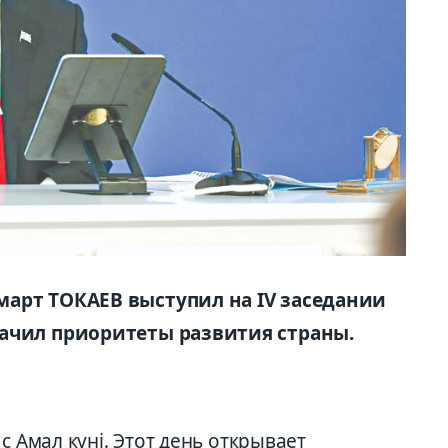
арт ТОКАЕВ выступил на IV заседании
ачил приоритеты развития страны.
с Амал күні. Этот день открывает