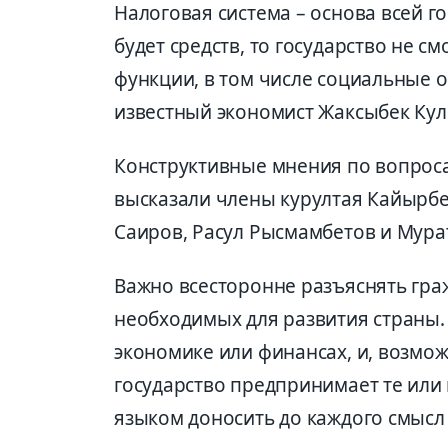
Налоговая система – основа всей г
будет средств, то государство не 
функции, в том числе социальные о
известный экономист Жаксыбек Кул
Конструктивные мнения по вопрос
высказали члены курултая Кайырбе
Саиров, Расул Рысмамбетов и Мура
Важно всесторонне разъяснять гра
необходимых для развития страны.
экономике или финансах, и, возмож
государство предпринимает те или
языком доносить до каждого смыс