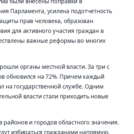
ума были внесены поправки в
ия Парламента, усилена подотчетность
защиты прав человека, образован
вия для активного участия граждан в
ествлены важные реформы во многих
ошли органы местной власти. За три с
ов обновился на 72%. Причем каждый
ал на государственной службе. Одним
тельной власти стали приходить новые
в районов и городов областного значения.
будут избираться гражданами напрямую.