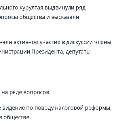
льного курултая выдвинули ряд
опросы общества и высказали
няли активное участие в дискуссии члены
инистрации Президента, депутаты
 на ряде вопросов.
е видение по поводу налоговой реформы,
в обществе.