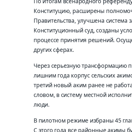
По итогам всенародного референд
Конституцию, расширены полномоч
Правительства, улучшена система 
Конституционный суд, созданы усло
процессе принятия решений. Осущ
других сферах.
Через серьезную трансформацию пр
лишним года корпус сельских аким
третий новый аким ранее не работ
словом, в систему местной исполни
люди.
В пилотном режиме избраны 45 гла
С этого года все районные акимы 