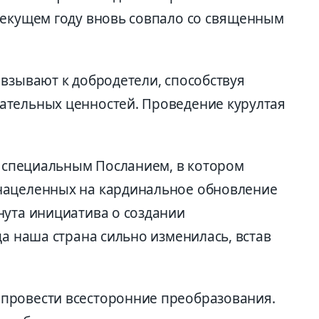
текущем году вновь совпало со священным
взывают к добродетели, способствуя
ательных ценностей. Проведение курултая
о специальным Посланием, в котором
нацеленных на кардинальное обновление
нута инициатива о создании
да наша страна сильно изменилась, встав
провести всесторонние преобразования.