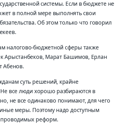
осударственной системы. Если в бюджете не
сможет в полной мере выполнять свои
бязательства. Об этом только что говорил
екеев.
ам налогово-бюджетной сферы также
к Арыстанбеков, Марат Башимов, Ерлан
т Абенов.
жданам суть решений, крайне
 Не все люди хорошо разбираются в
но, не все одинаково понимают, для чего
 иные меры. Поэтому надо доступным
л проводимых реформ.