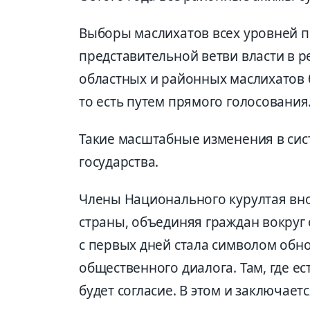
Выборы маслихатов всех уровней 
представительной ветви власти в р
областных и районных маслихатов
то есть путем прямого голосования
Такие масштабные изменения в сис
государства.
Члены Национального курултая вн
страны, объединяя граждан вокруг
с первых дней стала символом обн
общественного диалога. Там, где е
будет согласие. В этом и заключает