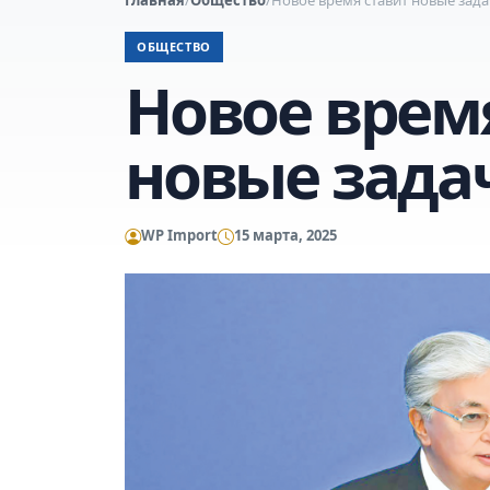
ОБЩЕСТВО
Новое врем
новые зада
WP Import
15 марта, 2025