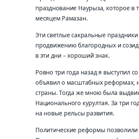
празднование Наурыза, которое в 
месяцем Рамазан.
Эти светлые сакральные праздники 
продвижению благородных и созид
в эти дни – хороший знак.
Ровно три года назад я выступил с
объявил о масштабных реформах, 
страны. Тогда же мною была выдви
Национального курултая. За три го
на новые рельсы развития.
Политические реформы позволили 