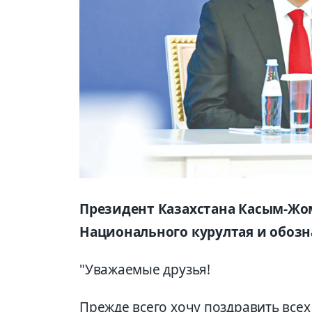
Президент Казахстана Касым-Жом
Национального курултая и обозн
"Уважаемые друзья!
Прежде всего хочу поздравить всех 