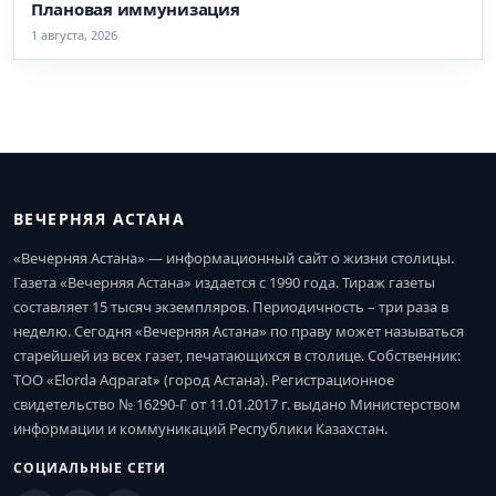
Плановая иммунизация
1 августа, 2026
ВЕЧЕРНЯЯ АСТАНА
«Вечерняя Астана» — информационный сайт о жизни столицы.
Газета «Вечерняя Астана» издается с 1990 года. Тираж газеты
составляет 15 тысяч экземпляров. Периодичность – три раза в
неделю. Сегодня «Вечерняя Астана» по праву может называться
старейшей из всех газет, печатающихся в столице. Собственник:
ТОО «Elorda Aqparat» (город Астана). Регистрационное
свидетельство № 16290-Г от 11.01.2017 г. выдано Министерством
информации и коммуникаций Республики Казахстан.
СОЦИАЛЬНЫЕ СЕТИ