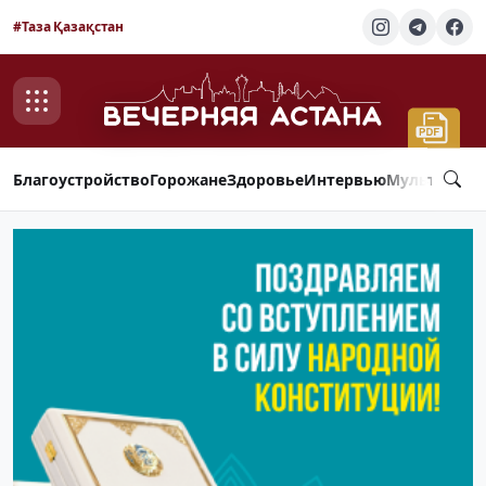
#Таза Қазақстан
Благоустройство
Горожане
Здоровье
Интервью
Мультимед