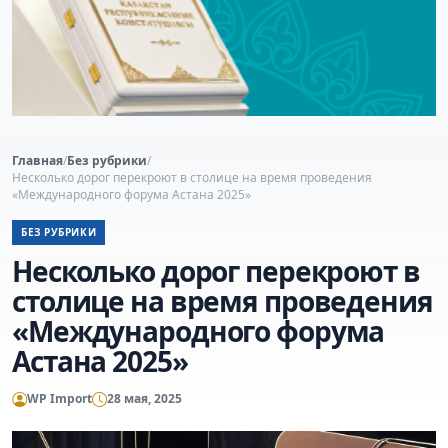
Главная
/
Без рубрики
/
Несколько дорог перекроют в столице на время проведения
«Международного форума Астана 2025»
БЕЗ РУБРИКИ
Несколько дорог перекроют в
столице на время проведения
«Международного форума
Астана 2025»
WP Import
28 мая, 2025