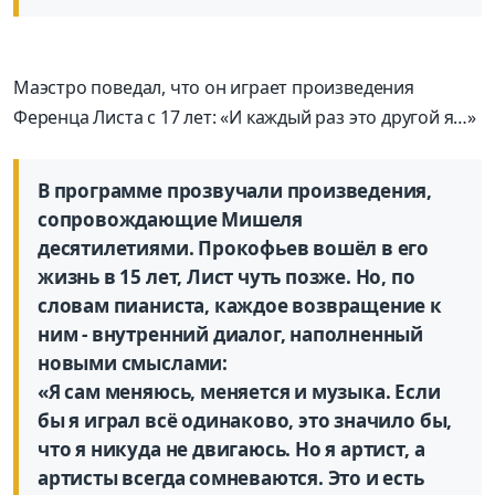
Маэстро поведал, что он играет произведения
Ференца Листа с 17 лет: «И каждый раз это другой я…»
В программе прозвучали произведения,
сопровождающие Мишеля
десятилетиями. Прокофьев вошёл в его
жизнь в 15 лет, Лист чуть позже. Но, по
словам пианиста, каждое возвращение к
ним - внутренний диалог, наполненный
новыми смыслами:
«Я сам меняюсь, меняется и музыка. Если
бы я играл всё одинаково, это значило бы,
что я никуда не двигаюсь. Но я артист, а
артисты всегда сомневаются. Это и есть