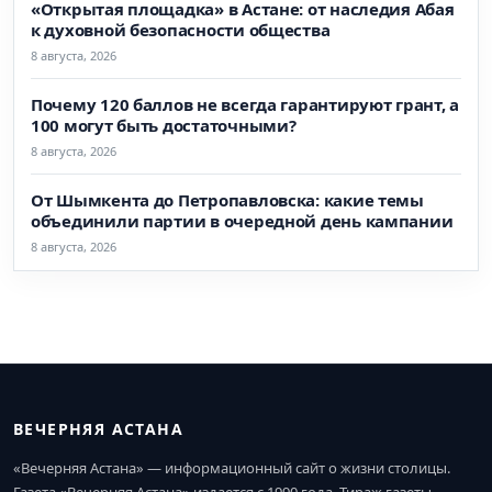
«Открытая площадка» в Астане: от наследия Абая
к духовной безопасности общества
8 августа, 2026
Почему 120 баллов не всегда гарантируют грант, а
100 могут быть достаточными?
8 августа, 2026
От Шымкента до Петропавловска: какие темы
объединили партии в очередной день кампании
8 августа, 2026
ВЕЧЕРНЯЯ АСТАНА
«Вечерняя Астана» — информационный сайт о жизни столицы.