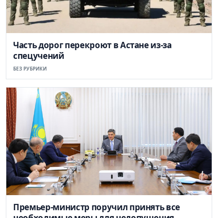
Часть дорог перекроют в Астане из-за
спецучений
БЕЗ РУБРИКИ
Премьер-министр поручил принять все
необходимые меры для недопущения