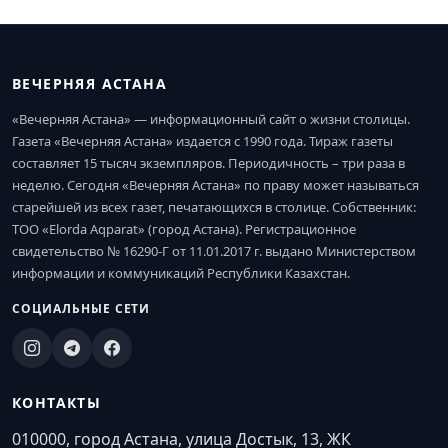
ВЕЧЕРНЯЯ АСТАНА
«Вечерняя Астана» — информационный сайт о жизни столицы.
Газета «Вечерняя Астана» издается с 1990 года. Тираж газеты
составляет 15 тысяч экземпляров. Периодичность – три раза в
неделю. Сегодня «Вечерняя Астана» по праву может называться
старейшей из всех газет, печатающихся в столице. Собственник:
ТОО «Elorda Aqparat» (город Астана). Регистрационное
свидетельство № 16290-Г от 11.01.2017 г. выдано Министерством
информации и коммуникаций Республики Казахстан.
СОЦИАЛЬНЫЕ СЕТИ
КОНТАКТЫ
010000, город Астана, улица Достык, 13, ЖК