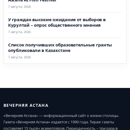
7 августа, 2026
У граждан высокие ожидания от выборов в
Курултай – опрос общественного мнения
7 августа, 2026
Список получивших образовательные гранты
опубликовали в Казахстане
7 августа, 2026
ВЕЧЕРНЯЯ АСТАНА
«Вечерняя Астана» — информационный сайт о жизни столицы.
Газета «Вечерняя Астана» издается с 1990 года. Тираж газеты
составляет 15 тысяч экземпляров. Периодичность – три раза в