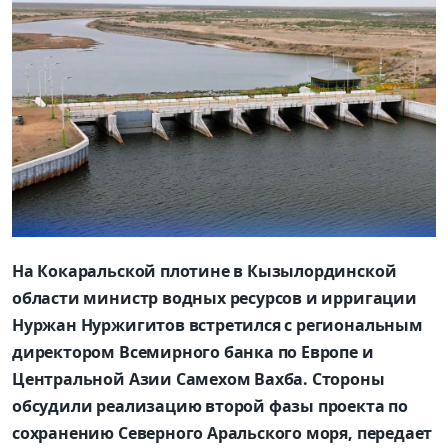
На Кокаральской плотине в Кызылординской
области министр водных ресурсов и ирригации
Нуржан Нуржигитов встретился с региональным
директором Всемирного банка по Европе и
Центральной Азии Самехом Вахба. Стороны
обсудили реализацию второй фазы проекта по
сохранению Северного Аральского моря, передает