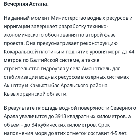
Вечерняя Астана.
На данный момент Министерство водных ресурсов и
ирригации завершает разработку технико-
экономического обоснования по второй фазе
проекта. Она предусматривает реконструкцию
Кокаральской плотины и поднятие уровня моря до 44
метров по Балтийской системе, а также
строительство гидроузла у села Аманоткель для
стабилизации водных ресурсов в озерных системах
Акшатау и Камыстыбас Аральского района
Кызылординской области.
В результате площадь водной поверхности Северного
Арала увеличится до 3913 квадратных километров, а
объем – до 34 кубических километров. Срок
наполнения моря до этих отметок составит 4-5 лет.