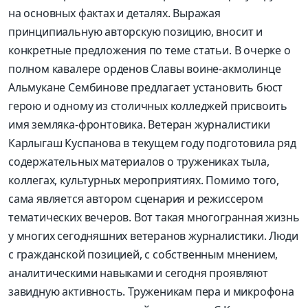
на основных фактах и деталях. Выражая
принципиальную авторскую позицию, вносит и
конкретные предложения по теме статьи. В очерке о
полном кавалере орденов Славы воине-акмолинце
Альмукане Сембинове предлагает установить бюст
герою и одному из столичных колледжей присвоить
имя земляка-фронтовика. Ветеран журналистики
Карлыгаш Куспанова в текущем году подготовила ряд
содержательных материалов о тружениках тыла,
коллегах, культурных мероприятиях. Помимо того,
сама является автором сценария и режиссером
тематических вечеров. Вот такая многогранная жизнь
у многих сегодняшних ветеранов журналистики. Люди
с гражданской позицией, с собственным мнением,
аналитическими навыками и сегодня проявляют
завидную активность. Труженикам пера и микрофона