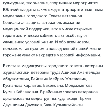
культурные, творческие, спортивные мероприятия.
Юбилейные даты также входят в приоритетные темы
медиаплана городского Совета ветеранов.
Социальная защита ветеранов, оказание
медицинской поддержки, в том числе открытие
геронтологических кабинетов, способствуют
улучшению условий жизни. И обо всем новом,
полезном, так нужном в повседневной нашей жизни
горожане узнают из средств массовой информации.
В составе медиагруппы городского совета - ветераны
журналистики, ветераны труда Аширов Амангельды
Абдуахитович, Байгазин Мейрам Жолтаевич,
Куспанова Карлыгаш Бакеновна, Молдахметова
Куляш Кайлановна. В районных советах ветеранов
организованы медиагруппы, куда входят Еркин
Дауешович Дауешов, Баян Курмантайкызы