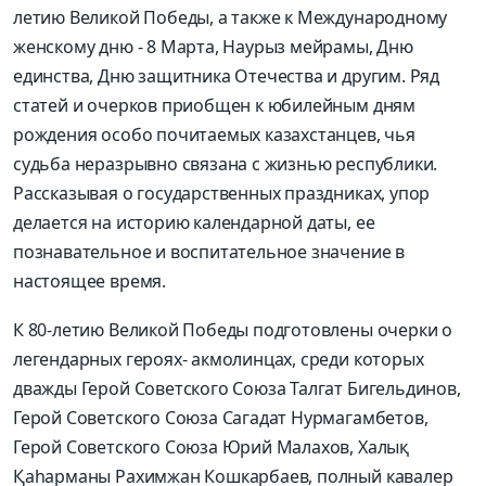
летию Великой Победы, а также к Международному
женскому дню - 8 Марта, Наурыз мейрамы, Дню
единства, Дню защитника Отечества и другим. Ряд
статей и очерков приобщен к юбилейным дням
рождения особо почитаемых казахстанцев, чья
судьба неразрывно связана с жизнью республики.
Рассказывая о государственных праздниках, упор
делается на историю календарной даты, ее
познавательное и воспитательное значение в
настоящее время.
К 80-летию Великой Победы подготовлены очерки о
легендарных героях- акмолинцах, среди которых
дважды Герой Советского Союза Талгат Бигельдинов,
Герой Советского Союза Сагадат Нурмагамбетов,
Герой Советского Союза Юрий Малахов, Халық
Қаhарманы Рахимжан Кошкарбаев, полный кавалер