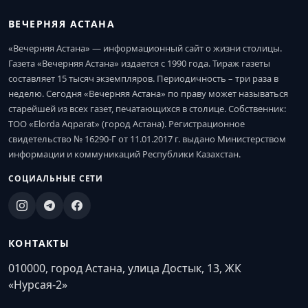
ВЕЧЕРНЯЯ АСТАНА
«Вечерняя Астана» — информационный сайт о жизни столицы.
Газета «Вечерняя Астана» издается с 1990 года. Тираж газеты
составляет 15 тысяч экземпляров. Периодичность – три раза в
неделю. Сегодня «Вечерняя Астана» по праву может называться
старейшей из всех газет, печатающихся в столице. Собственник:
ТОО «Elorda Aqparat» (город Астана). Регистрационное
свидетельство № 16290-Г от 11.01.2017 г. выдано Министерством
информации и коммуникаций Республики Казахстан.
СОЦИАЛЬНЫЕ СЕТИ
КОНТАКТЫ
010000, город Астана, улица Достык, 13, ЖК
«Нурсая-2»