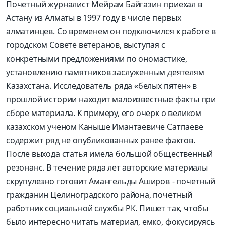
Почетный журналист Мейрам Байгазин приехал в
Астану из Алматы в 1997 году в числе первых
алматинцев. Со временем он подключился к работе в
городском Совете ветеранов, выступая с
конкретными предложениями по ономастике,
установлению памятников заслуженным деятелям
Казахстана. Исследователь ряда «белых пятен» в
прошлой истории находит малоизвестные факты при
сборе материала. К примеру, его очерк о великом
казахском ученом Каныше Имантаевиче Сатпаеве
содержит ряд не опубликованных ранее фактов.
После выхода статья имела большой общественный
резонанс. В течение ряда лет авторские материалы
скрупулезно готовит Амангельды Аширов - почетный
гражданин Целиноградского района, почетный
работник социальной службы РК. Пишет так, чтобы
было интересно читать материал, емко, фокусируясь