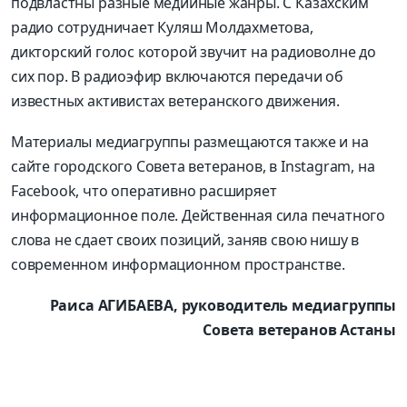
подвластны разные медийные жанры. С Казахским
радио сотрудничает Куляш Молдахметова,
дикторский голос которой звучит на радиоволне до
сих пор. В радиоэфир включаются передачи об
известных активистах ветеранского движения.
Материалы медиагруппы размещаются также и на
сайте городского Совета ветеранов, в Instagram, на
Faсebook, что оперативно расширяет
информационное поле. Действенная сила печатного
слова не сдает своих позиций, заняв свою нишу в
современном информационном пространстве.
Раиса АГИБАЕВА, руководитель медиагруппы
Совета ветеранов Астаны