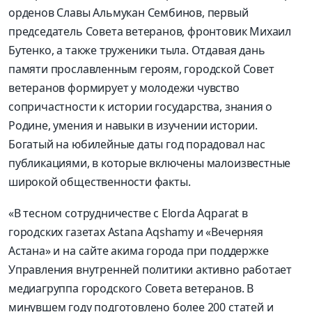
орденов Славы Альмукан Сембинов, первый
председатель Совета ветеранов, фронтовик Михаил
Бутенко, а также труженики тыла. Отдавая дань
памяти прославленным героям, городской Совет
ветеранов формирует у молодежи чувство
сопричастности к истории государства, знания о
Родине, умения и навыки в изучении истории.
Богатый на юбилейные даты год порадовал нас
публикациями, в которые включены малоизвестные
широкой общественности факты.
«В тесном сотрудничестве с Еlorda Аqpаrаt в
городских газетах Astana Aqshamy и «Вечерняя
Астана» и на сайте акима города при поддержке
Управления внутренней политики активно работает
медиагруппа городского Совета ветеранов. В
минувшем году подготовлено более 200 статей и