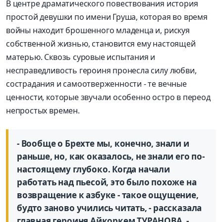
В центре драматического повествования история
простой девушки по имени Груша, которая во время
войны находит брошенного младенца и, рискуя
собственной жизнью, становится ему настоящей
матерью. Сквозь суровые испытания и
несправедливость героиня пронесла силу любви,
сострадания и самоотверженности - те вечные
ценности, которые звучали особенно остро в переод
непростых времен.
- Вообще о Брехте мы, конечно, знали и
раньше, но, как оказалось, не знали его по-
настоящему глубоко. Когда начали
работать над пьесой, это было похоже на
возвращение к азбуке - такое ощущение,
будто заново учились читать, - рассказала
главная героиня Айкоркем ТУРАНОВА. -