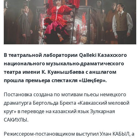
В театральной лаборатории Qalleki Казахского
национального музыкально-драматического
театра имени К. Куанышбаева с аншлагом
прошла премьера спектакля «Шеңбер».
Постановка создана по мотивам пьесы немецкого
драматурга Бертольда Брехта «Кавказский меловой
круг» в переводе на казахский язык Зулкарная
САКИУЛЫ.
Режиссером-постановщиком выступил Улан КАБЫЛ, а