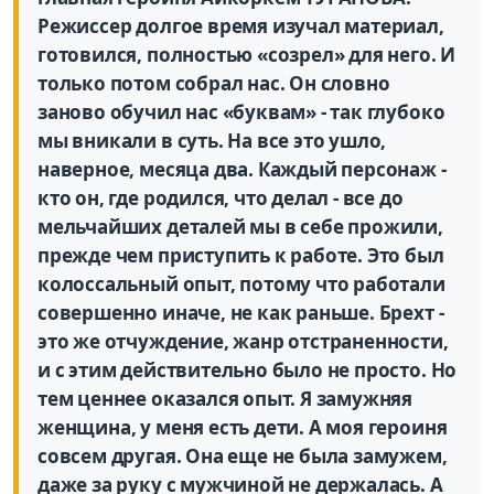
Режиссер долгое время изучал материал,
готовился, полностью «созрел» для него. И
только потом собрал нас. Он словно
заново обучил нас «буквам» - так глубоко
мы вникали в суть. На все это ушло,
наверное, месяца два. Каждый персонаж -
кто он, где родился, что делал - все до
мельчайших деталей мы в себе прожили,
прежде чем приступить к работе. Это был
колоссальный опыт, потому что работали
совершенно иначе, не как раньше. Брехт -
это же отчуждение, жанр отстраненности,
и с этим действительно было не просто. Но
тем ценнее оказался опыт. Я замужняя
женщина, у меня есть дети. А моя героиня
совсем другая. Она еще не была замужем,
даже за руку с мужчиной не держалась. А