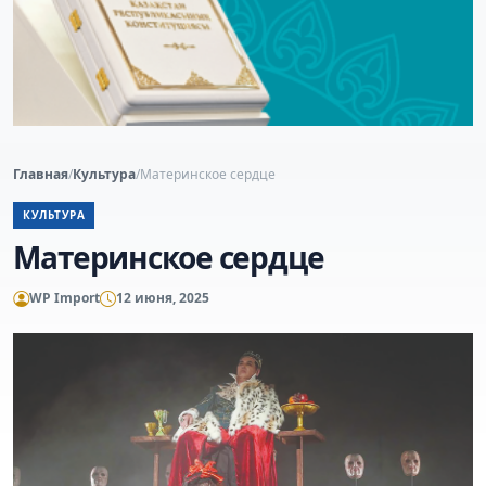
Главная
/
Культура
/
Материнское сердце
КУЛЬТУРА
Материнское сердце
WP Import
12 июня, 2025