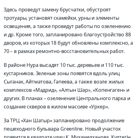
Здесь проведут замену брусчатки, обустроят
тротуары, установят скамейки, урны и элементы
освещения, а также проведут работы по озеленению
и др. Кроме того, запланировано благоустройство 88
дворов, из которых 18 будут обновлены комплексно, а
70 – в рамках ремонтно-восстановительных работ.
В районе Нура высадят 10 тыс. деревьев и 110 тыс.
кустарников. Зеленые зоны появятся вдоль улиц
Сыганак, Айтматова, Гапеева, а также возле жилых
комплексов «Мадрид», «Алтын Шар», «Копенгаген» и
других. В планах – озеленение Центрального парка и
создание скверов в жилом массиве «Уркер».
За ТРЦ «Хан Шатыр» запланировано продолжение
пешеходного бульвара Greenline. Новый участок
появится в квадрате улиц К. Мухамедханова, Култегін,