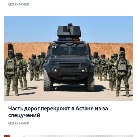
БЕЗ РУБРИКИ
Часть дорог перекроют в Астане из-за
спецучений
БЕЗ РУБРИКИ