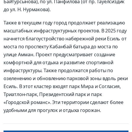
Байтурсынова), по ул. Панфилова (от пр. Тауелсиздик
до ул. Н. Нурмакова).
Также в текущем году город продолжает реализацию
масштабных инфраструктурных проектов. В 2025 году
начнется благоустройство набережной реки Есиль от
моста по проспекту Кабанбай батыра до моста по
улице Амман. Проект предусматривает создание
комфортной для отдыха и развитие спортивной
инфраструктуры. Также продолжатся работы по
озеленению и обновлению парковой зоны вдоль реки
Есиль. В этот кластер входят парк Мира и Согласия,
Триатлон-парк, Президентский парк и парк
«Городской романс». Эти территории сделают более
удобными для прогулок и отдыха горожан.