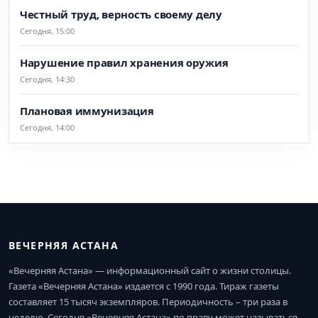
Честный труд, верность своему делу
Сегодня, 15:00
Нарушение правил хранения оружия
Сегодня, 14:30
Плановая иммунизация
Сегодня, 14:00
ВЕЧЕРНЯЯ АСТАНА
«Вечерняя Астана» — информационный сайт о жизни столицы.
Газета «Вечерняя Астана» издается с 1990 года. Тираж газеты
составляет 15 тысяч экземпляров. Периодичность – три раза в
неделю. Сегодня «Вечерняя Астана» по праву может называться