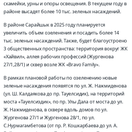
скамейки, урны и опоры освещения. В текущем году в
районе высадят более 10 тыс. зеленых насаждений.
В районе Сарайшык в 2025 году планируется
увеличить объем озеленения и посадить более 14
тыс. зеленых насаждений. Также, будет благоустроено
3 общественных пространства: территория вокруг ЖК
«Хайвил», аллея рабочих профессий (Жургенова
27/1,28/1) и сквер возле ЖК «Bravo Family».
В рамках плановой работы по озеленению новые
зеленые насаждения появятся по ул. Ж. Нажмиденова
(ул. Ш. Калдаякова до пр. Тауелсидик), на территорий
моста «Тауелсиздик», по пр. Улы Дала от моста до ул.
Ж. Нажмиденова, в сквере вдоль домов по ул.
Жургенова 27/1 и Жургенова 28/1, по ул.
С.Нурмагамбетова (от пр. Р. Кошкарбаева до ул. А.