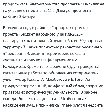
продолжится благоустройство проспекта Мангилик ел
на участке от проспекта Улы Дала до проспекта
Кабанбай батыра.
В текущем году в районе «Сарыарка» в рамках
проекта «Бюджет народного участия-2025»
планируется капитальный ремонт более 30 дворовых
территорий. Также полностью реконструируют сквер
«Паровоз», «Иллюзия», территорию вокзала
«Астана-1» и зону возле филармонии им. Е.
Рахмадиева. Кроме того, в районе будут проведены
капитальные работы по обновлению исторических
улиц – Ғұмар Қараш, А. Мамбетова и В. Гёте. Им
придадут современный, комфортный облик, сохранив
при этом их историческую уникальность. В районе
высадят более 4 тыс. деревьев. Чтобы новые
насаждения лучше прижились, планируется внедрить