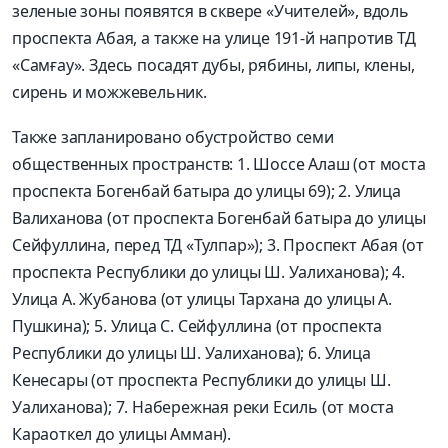
зеленые зоны появятся в сквере «Учителей», вдоль
проспекта Абая, а также на улице 191-й напротив ТД
«Самғау». Здесь посадят дубы, рябины, липы, клены,
сирень и можжевельник.
Также запланировано обустройство семи
общественных пространств: 1. Шоссе Алаш (от моста
проспекта Богенбай батыра до улицы 69); 2. Улица
Валиханова (от проспекта Богенбай батыра до улицы
Сейфуллина, перед ТД «Тулпар»); 3. Проспект Абая (от
проспекта Республики до улицы Ш. Уалиханова); 4.
Улица А. Жубанова (от улицы Тархана до улицы А.
Пушкина); 5. Улица С. Сейфуллина (от проспекта
Республики до улицы Ш. Уалиханова); 6. Улица
Кенесары (от проспекта Республики до улицы Ш.
Уалиханова); 7. Набережная реки Есиль (от моста
Караоткел до улицы Амман).