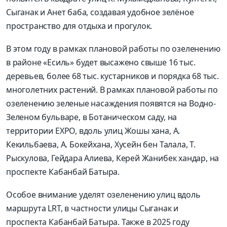
Сыганак и Анет баба, создавая удобное зелёное
пространство для отдыха и прогулок.
В этом году в рамках плановой работы по озеленению
в районе «Есиль» будет высажено свыше 16 тыс.
деревьев, более 68 тыс. кустарников и порядка 68 тыс.
многолетних растений. В рамках плановой работы по
озеленению зеленые насаждения появятся на Водно-
Зеленом бульваре, в Ботаническом саду, на
территории EXPO, вдоль улиц Жошы хана, А.
Кекильбаева, А. Бокейхана, Хусейн бен Талала, Т.
Рыскулова, Гейдара Алиева, Керей Жанибек хандар, на
проспекте Кабанбай Батыра.
Особое внимание уделят озеленению улиц вдоль
маршрута LRT, в частности улицы Сыганак и
проспекта Кабанбай Батыра. Также в 2025 году