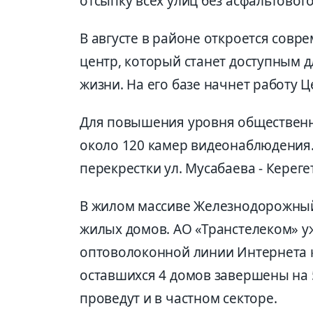
отсыпку всех улиц без асфальтовог
В августе в районе откроется сов
центр, который станет доступным д
жизни. На его базе начнет работу Ц
Для повышения уровня общественн
около 120 камер видеонаблюдения. 
перекрестки ул. Мусабаева - Кереге
В жилом массиве Железнодорожный
жилых домов. АО «Транстелеком» 
оптоволоконной линии Интернета 
оставшихся 4 домов завершены на 
проведут и в частном секторе.