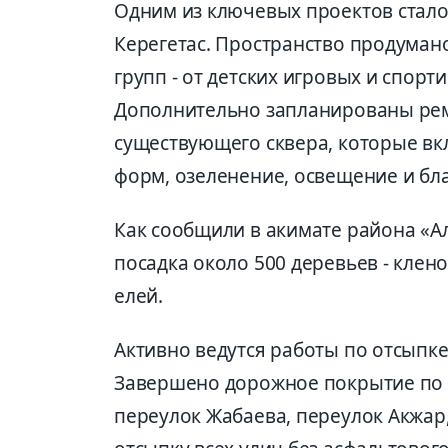
Одним из ключевых проектов стало
Керегетас. Пространство продуман
групп - от детских игровых и спор
Дополнительно запланированы ре
существующего сквера, которые в
форм, озеленение, освещение и бл
Как сообщили в акимате района «А
посадка около 500 деревьев - клен
елей.
Активно ведутся работы по отсыпк
Завершено дорожное покрытие по у
переулок Жабаева, переулок Акжар,