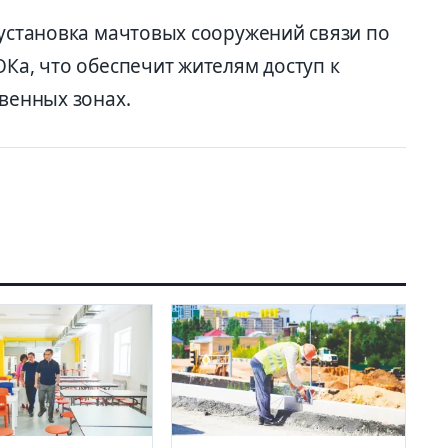
 установка мачтовых сооружений связи по
ОКа, что обеспечит жителям доступ к
твенных зонах.