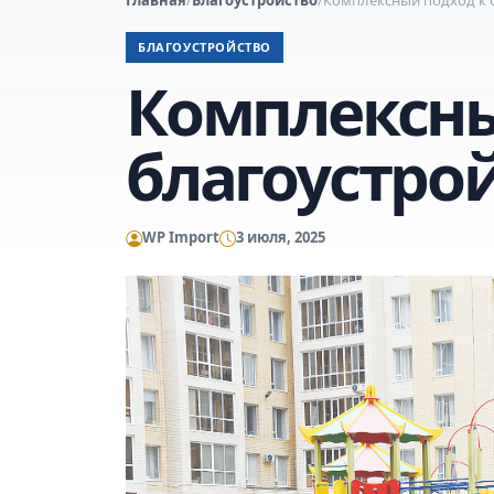
БЛАГОУСТРОЙСТВО
Комплексны
благоустро
WP Import
3 июля, 2025