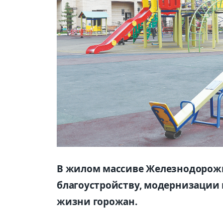
В жилом массиве Железнодорожн
благоустройству, модернизации
жизни горожан.