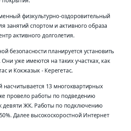
о покрытия.
ременный физкультурно-оздоровительный
ля занятий спортом и активного образа
ентр активного долголетия.
ой безопасности планируется установить
Они уже имеются на таких участках, как
тас и Кокжазык - Керегетас.
 насчитывается 13 многоквартирных
уже провело работы по подведению
к девяти ЖК. Работы по подключению
50%. Далее высокоскоростной Интернет