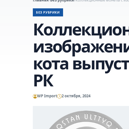
БЕЗ РУБРИКИ
Коллекцион
изображен
кота выпус
РК
WP Import
2 октября, 2024