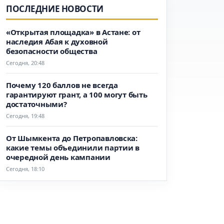
ПОСЛЕДНИЕ НОВОСТИ
«Открытая площадка» в Астане: от
наследия Абая к духовной
безопасности общества
Сегодня, 20:48
Почему 120 баллов не всегда
гарантируют грант, а 100 могут быть
достаточными?
Сегодня, 19:48
От Шымкента до Петропавловска:
какие темы объединили партии в
очередной день кампании
Сегодня, 18:10