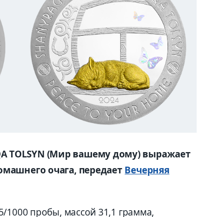
A TOLSYN (Мир вашему дому) выражает
омашнего очага, передает
Вечерняя
/1000 пробы, массой 31,1 грамма,