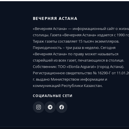
ВЕЧЕРНЯЯ АСТАНА
«Вечерняя Астана» — информационный сайт о жизн
столицы. Газета «Вечерняя Астана» издается с 1990 г
Тираж газеты составляет 15 тысяч экземпляров.
Периодичность – три раза в неделю. Сегодня
«Вечерняя Астана» по праву может называться
старейшей из всех газет, печатающихся в столице.
Собственник: ТОО «Elorda Aqparat» (город Астана).
Регистрационное свидетельство № 16290-Г от 11.01.2
г. выдано Министерством информации и
коммуникаций Республики Казахстан.
СОЦИАЛЬНЫЕ СЕТИ