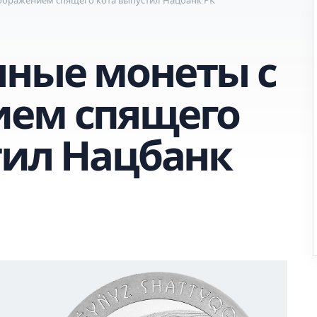
ные монеты с
ием спящего
тил Нацбанк