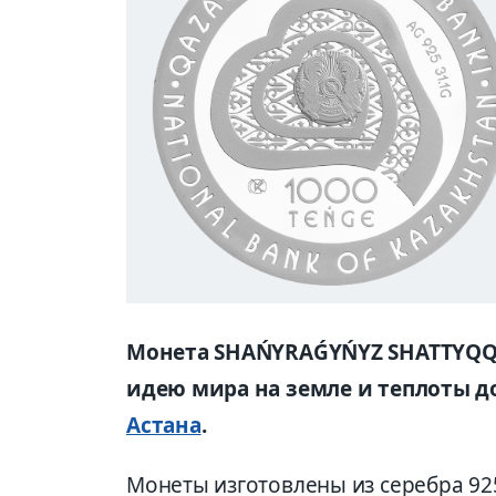
Монета SHAŃYRAǴYŃYZ SHATTYQQ
идею мира на земле и теплоты д
Астана
.
Монеты изготовлены из серебра 925