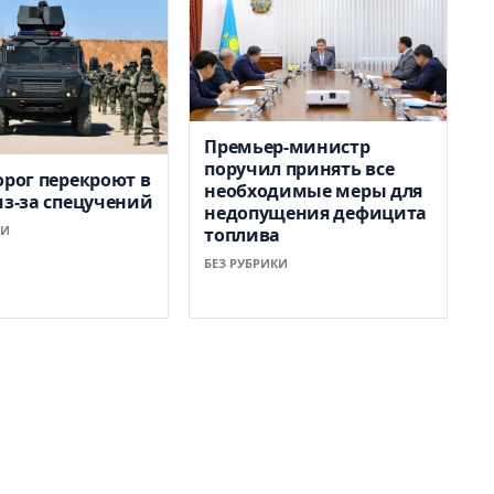
Премьер-министр
поручил принять все
орог перекроют в
необходимые меры для
из-за спецучений
недопущения дефицита
КИ
топлива
БЕЗ РУБРИКИ