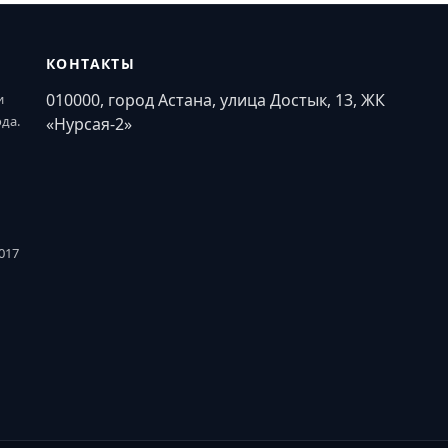
КОНТАКТЫ
010000, город Астана, улица Достык, 13, ЖК
и
ода.
«Нурсая-2»
017