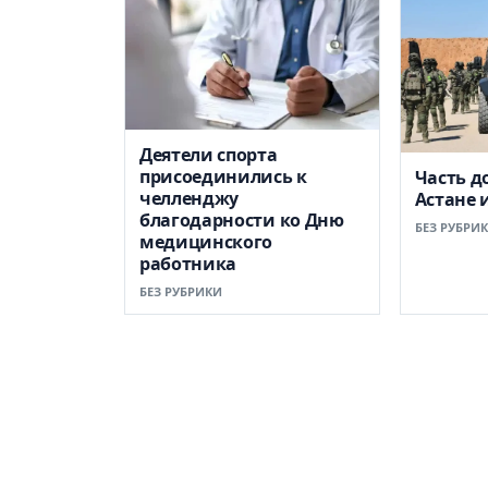
Деятели спорта
присоединились к
Часть д
челленджу
Астане 
благодарности ко Дню
БЕЗ РУБРИ
медицинского
работника
БЕЗ РУБРИКИ