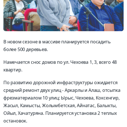
В новом сезоне в массиве планируется посадить
более 500 деревьев.
Намечается снос домов по ул. Чехоева 1, 3, всего 48
квартир.
По развитию дорожной инфраструктуры ожидается
средний ремонт двух улиц - Аркарлы и Алаш, отсыпка
фрезматериалом 10 улиц: Ырыс, Чехоева, Коксенгир,
Жасыл, Камысты, Жолымбетская, Айнатас, Балыкты,
Ойыл, Хачатуряна. Планируется установка 2 теплых
остановок.