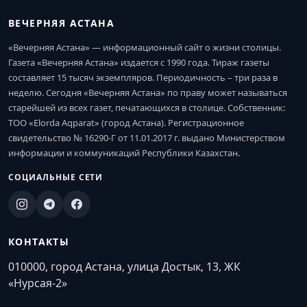
ВЕЧЕРНЯЯ АСТАНА
«Вечерняя Астана» — информационный сайт о жизни столицы.
Газета «Вечерняя Астана» издается с 1990 года. Тираж газеты
составляет 15 тысяч экземпляров. Периодичность – три раза в
неделю. Сегодня «Вечерняя Астана» по праву может называться
старейшей из всех газет, печатающихся в столице. Собственник:
ТОО «Elorda Aqparat» (город Астана). Регистрационное
свидетельство № 16290-Г от 11.01.2017 г. выдано Министерством
информации и коммуникаций Республики Казахстан.
СОЦИАЛЬНЫЕ СЕТИ
КОНТАКТЫ
010000, город Астана, улица Достык, 13, ЖК
«Нурсая-2»