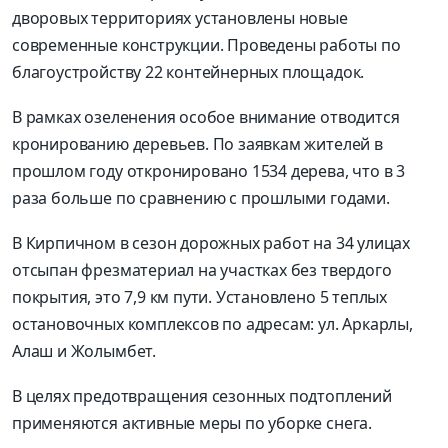
дворовых территориях установлены новые
современные конструкции. Проведены работы по
благоустройству 22 контейнерных площадок.
В рамках озеленения особое внимание отводится
кронированию деревьев. По заявкам жителей в
прошлом году откронировано 1534 дерева, что в 3
раза больше по сравнению с прошлыми годами.
В Кирпичном в сезон дорожных работ на 34 улицах
отсыпан фрезматериал на участках без твердого
покрытия, это 7,9 км пути. Установлено 5 теплых
остановочных комплексов по адресам: ул. Аркарлы,
Алаш и Жолымбет.
В целях предотвращения сезонных подтоплений
применяются активные меры по уборке снега.