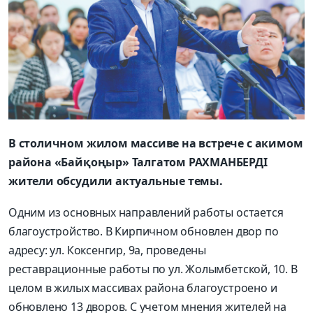
В столичном жилом массиве на встрече с акимом
района «Байқоңыр» Талгатом РАХМАНБЕРДІ
жители обсудили актуальные темы.
Одним из основных направлений работы остается
благоустройство. В Кирпичном обновлен двор по
адресу: ул. Коксенгир, 9а, проведены
реставрационные работы по ул. Жолымбетской, 10. В
целом в жилых массивах района благоустроено и
обновлено 13 дворов. С учетом мнения жителей на