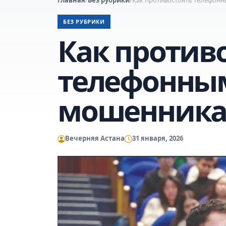
БЕЗ РУБРИКИ
Как против
телефонным
мошенник
Вечерняя Астана
31 января, 2026