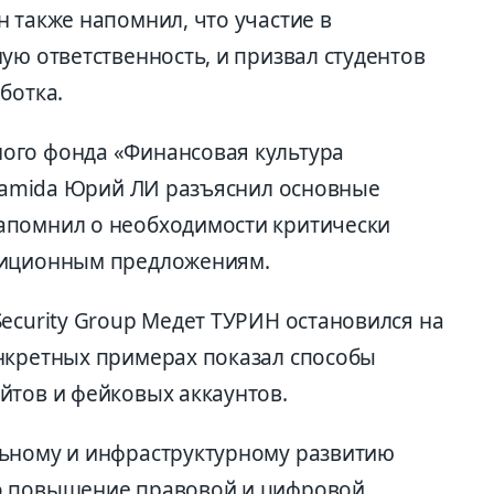
 также напомнил, что участие в
ую ответственность, и призвал студентов
ботка.
ого фонда «Финансовая культура
piramida Юрий ЛИ разъяснил основные
апомнил о необходимости критически
тиционным предложениям.
ecurity Group Медет ТУРИН остановился на
нкретных примерах показал способы
йтов и фейковых аккаунтов.
льному и инфраструктурному развитию
о повышение правовой и цифровой