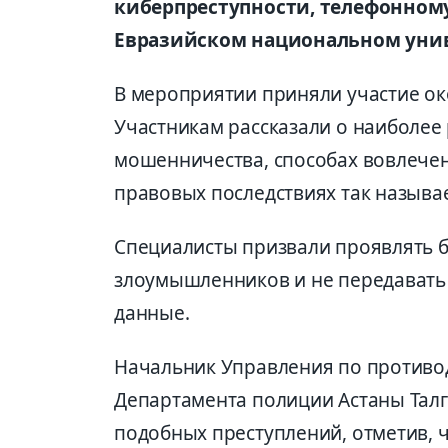
киберпреступности, телефонному
Евразийском национальном унив
В мероприятии приняли участие око
Участникам рассказали о наиболее
мошенничества, способах вовлечен
правовых последствиях так называ
Специалисты призвали проявлять б
злоумышленников и не передавать
данные.
Начальник Управления по противо
Департамента полиции Астаны Тал
подобных преступлений, отметив, 