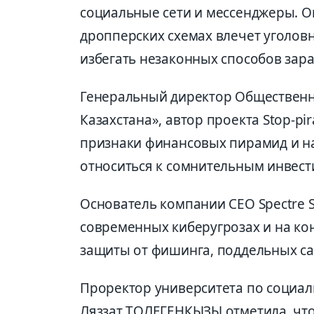
социальные сети и мессенджеры. Он
дропперских схемах влечет уголовн
избегать незаконных способов зара
Генеральный директор Общественн
Казахстана», автор проекта Stop-
признаки финансовых пирамид и н
относиться к сомнительным инвес
Основатель компании CEO Spectre S
современных киберугрозах и на ко
защиты от фишинга, поддельных са
Проректор университета по социа
Ляззат ТОЛЕГЕНКЫЗЫ отметила, чт