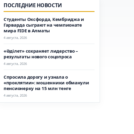
ПОСЛЕДНИЕ НОВОСТИ
Студенты Оксфорда, Кембриджа и
Гарварда сыграют на чемпионате
мира FIDE в Алматы
4 августа, 2026
«Әділет» сохраняет лидерство –
результаты нового соцопроса
4 августа, 2026
Спросила дорогу и узнала о
«проклятии»: мошенники обманули
пенсионерку на 15 млн тенге
4 августа, 2026