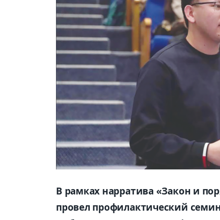
В рамках нарратива «Закон и п
провел профилактический семин