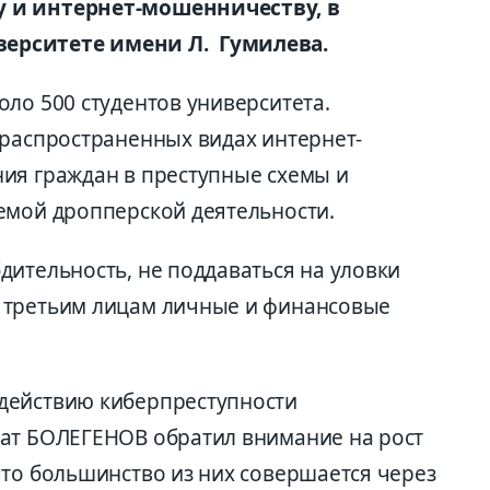
 и интернет-мошенничеству, в
ерситете имени Л. Гумилева.
ло 500 студентов университета.
 распространенных видах интернет-
ия граждан в преступные схемы и
емой дропперской деятельности.
дительность, не поддаваться на уловки
 третьим лицам личные и финансовые
действию киберпреступности
гат БОЛЕГЕНОВ обратил внимание на рост
что большинство из них совершается через