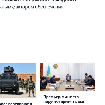
ажным фактором обеспечения
Премьер-министр
поручил принять все
орог перекроют в