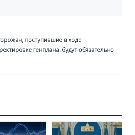
горожан, поступившие в ходе
ектировке генплана, будут обязательно