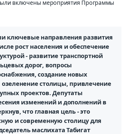
н были включены мероприятия Программы
или ключевые направления развития
числе рост населения и обеспечение
уктурой - развитие транспортной
льцевых дорог, вопросы
оснабжения, создание новых
 озеленение столицы, привлечение
упных проектов. Депутаты
есения изменений и дополнений в
кнув, что главная цель - это
сную и современную столицу для
едседатель маслихата Табигат