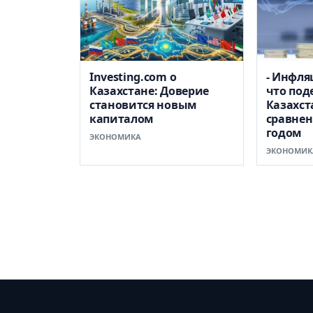
Investing.com о
- Инфля
Казахстане: Доверие
что под
становится новым
Казахст
капиталом
сравне
годом
ЭКОНОМИКА
ЭКОНОМИК