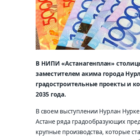
В НИПИ «Астанагенплан» столицы
заместителем акима города Ну
градостроительные проекты и ко
2035 года.
В своем выступлении Нурлан Нурке
Астане ряда градообразующих предп
крупные производства, которые ста