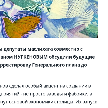
 депутаты маслихата совместно с
рланом НУРКЕНОВЫМ обсудили будущие
рректировку Генерального плана до
нов сделал особый акцент на создании в
риятий - не просто заводы и фабрики, а
нут основой экономики столицы. Их запуск