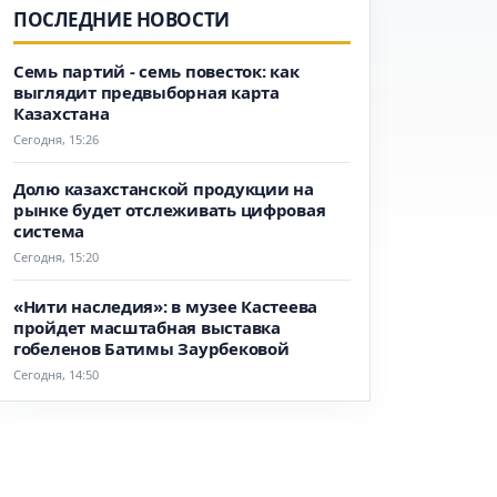
ПОСЛЕДНИЕ НОВОСТИ
Семь партий - семь повесток: как
выглядит предвыборная карта
Казахстана
Сегодня, 15:26
Долю казахстанской продукции на
рынке будет отслеживать цифровая
система
Сегодня, 15:20
«Нити наследия»: в музее Кастеева
пройдет масштабная выставка
гобеленов Батимы Заурбековой
Сегодня, 14:50