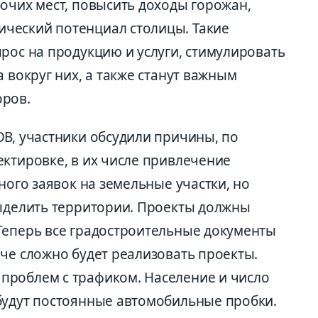
очих мест, повысить доходы горожан,
ческий потенциал столицы. Такие
рос на продукцию и услуги, стимулировать
 вокруг них, а также станут важным
оров.
ОВ, участники обсудили причины, по
ектировке, в их числе привлечение
ного заявок на земельные участки, но
выделить территории. Проекты должны
Теперь все градостроительные документы
че сложно будет реализовать проекты.
проблем с трафиком. Население и число
будут постоянные автомобильные пробки.