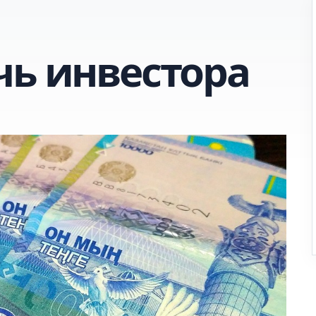
чь инвестора