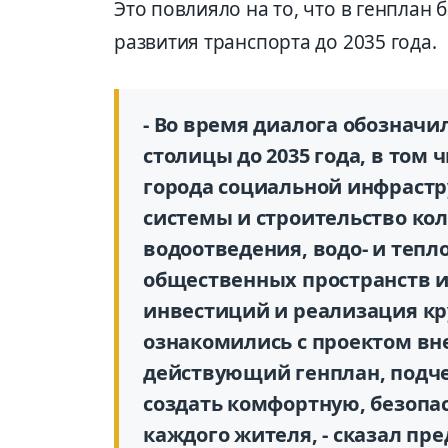
Это повлияло на то, что в генпла
развития транспорта до 2035 года.
- Во время диалога обознач
столицы до 2035 года, в том 
города социальной инфрастр
системы и строительство ко
водоотведения, водо- и тепл
общественных пространств и
инвестиций и реализация кр
ознакомились с проектом вн
действующий генплан, подчер
создать комфортную, безопа
каждого жителя, - сказал пр