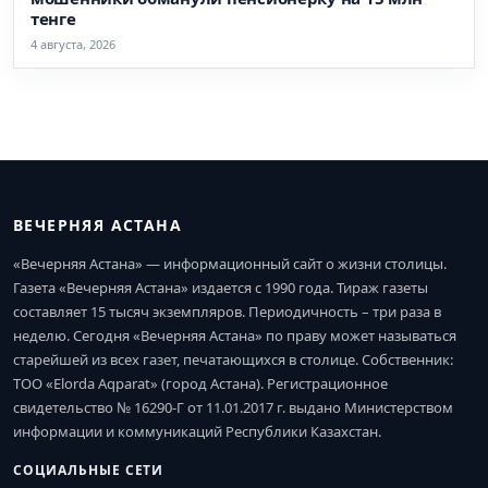
тенге
4 августа, 2026
ВЕЧЕРНЯЯ АСТАНА
«Вечерняя Астана» — информационный сайт о жизни столицы.
Газета «Вечерняя Астана» издается с 1990 года. Тираж газеты
составляет 15 тысяч экземпляров. Периодичность – три раза в
неделю. Сегодня «Вечерняя Астана» по праву может называться
старейшей из всех газет, печатающихся в столице. Собственник:
ТОО «Elorda Aqparat» (город Астана). Регистрационное
свидетельство № 16290-Г от 11.01.2017 г. выдано Министерством
информации и коммуникаций Республики Казахстан.
СОЦИАЛЬНЫЕ СЕТИ