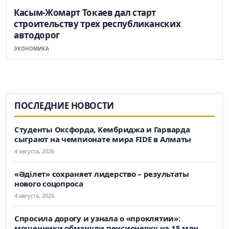
Касым-Жомарт Токаев дал старт
строительству трех республиканских
автодорог
ЭКОНОМИКА
ПОСЛЕДНИЕ НОВОСТИ
Студенты Оксфорда, Кембриджа и Гарварда
сыграют на чемпионате мира FIDE в Алматы
4 августа, 2026
«Әділет» сохраняет лидерство – результаты
нового соцопроса
4 августа, 2026
Спросила дорогу и узнала о «проклятии»:
мошенники обманули пенсионерку на 15 млн