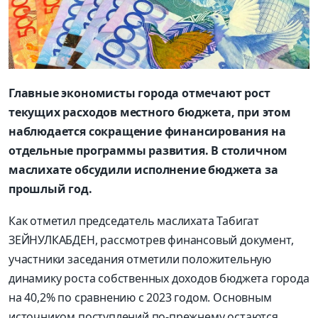
Главные экономисты города отмечают рост
текущих расходов местного бюджета, при этом
наблюдается сокращение финансирования на
отдельные программы развития. В столичном
маслихате обсудили исполнение бюджета за
прошлый год.
Как отметил председатель маслихата Табигат
ЗЕЙНУЛКАБДЕН, рассмотрев финансовый документ,
участники заседания отметили положительную
динамику роста собственных доходов бюджета города
на 40,2% по сравнению с 2023 годом. Основным
источником поступлений по-прежнему остаются