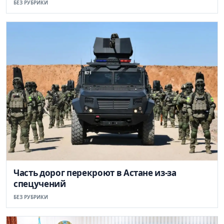
БЕЗ РУБРИКИ
Часть дорог перекроют в Астане из-за
спецучений
БЕЗ РУБРИКИ