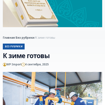
Главная
/
Без рубрики
/
К зиме готовы
БЕЗ РУБРИКИ
К зиме готовы
WP Import
4 сентября, 2025