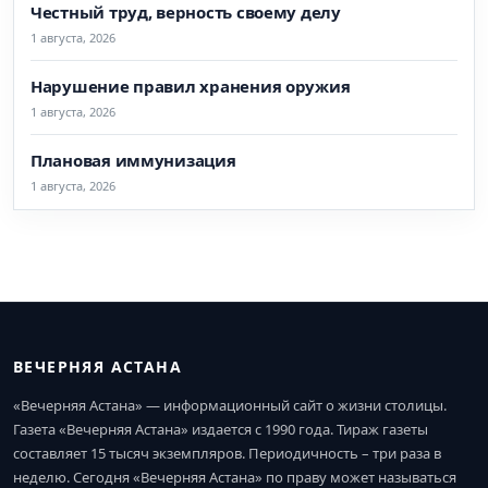
Честный труд, верность своему делу
1 августа, 2026
Нарушение правил хранения оружия
1 августа, 2026
Плановая иммунизация
1 августа, 2026
ВЕЧЕРНЯЯ АСТАНА
«Вечерняя Астана» — информационный сайт о жизни столицы.
Газета «Вечерняя Астана» издается с 1990 года. Тираж газеты
составляет 15 тысяч экземпляров. Периодичность – три раза в
неделю. Сегодня «Вечерняя Астана» по праву может называться