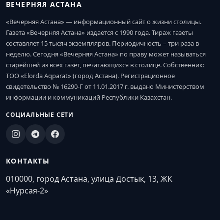
ВЕЧЕРНЯЯ АСТАНА
«Вечерняя Астана» — информационный сайт о жизни столицы.
Газета «Вечерняя Астана» издается с 1990 года. Тираж газеты
составляет 15 тысяч экземпляров. Периодичность – три раза в
неделю. Сегодня «Вечерняя Астана» по праву может называться
старейшей из всех газет, печатающихся в столице. Собственник:
ТОО «Elorda Aqparat» (город Астана). Регистрационное
свидетельство № 16290-Г от 11.01.2017 г. выдано Министерством
информации и коммуникаций Республики Казахстан.
СОЦИАЛЬНЫЕ СЕТИ
КОНТАКТЫ
010000, город Астана, улица Достык, 13, ЖК
«Нурсая-2»