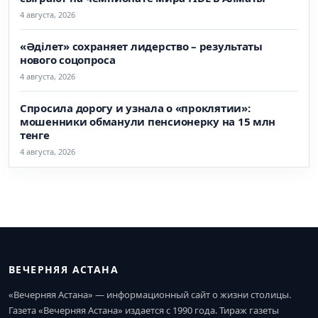
4 августа, 2026
«Әділет» сохраняет лидерство – результаты
нового соцопроса
4 августа, 2026
Спросила дорогу и узнала о «проклятии»:
мошенники обманули пенсионерку на 15 млн
тенге
4 августа, 2026
ВЕЧЕРНЯЯ АСТАНА
«Вечерняя Астана» — информационный сайт о жизни столицы.
Газета «Вечерняя Астана» издается с 1990 года. Тираж газеты