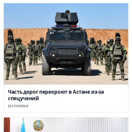
Часть дорог перекроют в Астане из-за
спецучений
БЕЗ РУБРИКИ