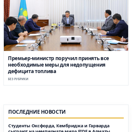
Премьер-министр поручил принять все
необходимые меры для недопущения
дефицита топлива
БЕЗ РУБРИКИ
ПОСЛЕДНИЕ НОВОСТИ
Студенты Оксфорда, Кембриджа и Гарварда
сыграют на чемпионате мира FIDE в Алматы