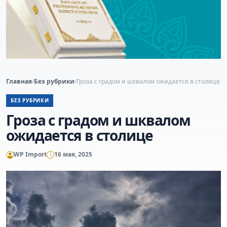
Главная
/
Без рубрики
/
Гроза с градом и шквалом ожидается в столице
БЕЗ РУБРИКИ
Гроза с градом и шквалом
ожидается в столице
WP Import
16 мая, 2025