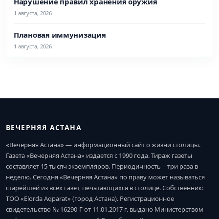
Нарушение правил хранения оружия
1 августа, 2026
Плановая иммунизация
1 августа, 2026
ВЕЧЕРНЯЯ АСТАНА
«Вечерняя Астана» — информационный сайт о жизни столицы.
Газета «Вечерняя Астана» издается с 1990 года. Тираж газеты
составляет 15 тысяч экземпляров. Периодичность – три раза в
неделю. Сегодня «Вечерняя Астана» по праву может называться
старейшей из всех газет, печатающихся в столице. Собственник:
ТОО «Elorda Aqparat» (город Астана). Регистрационное
свидетельство № 16290-Г от 11.01.2017 г. выдано Министерством