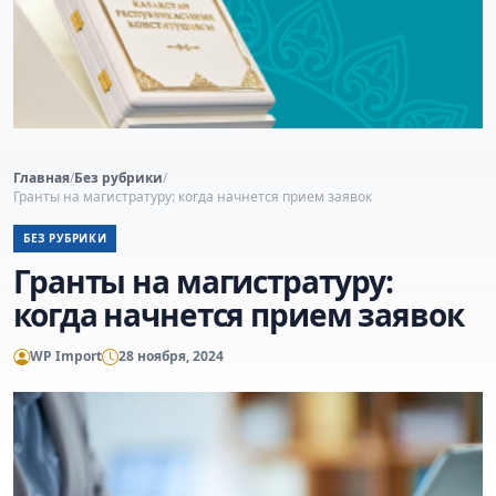
Главная
/
Без рубрики
/
Гранты на магистратуру: когда начнется прием заявок
БЕЗ РУБРИКИ
Гранты на магистратуру:
когда начнется прием заявок
WP Import
28 ноября, 2024