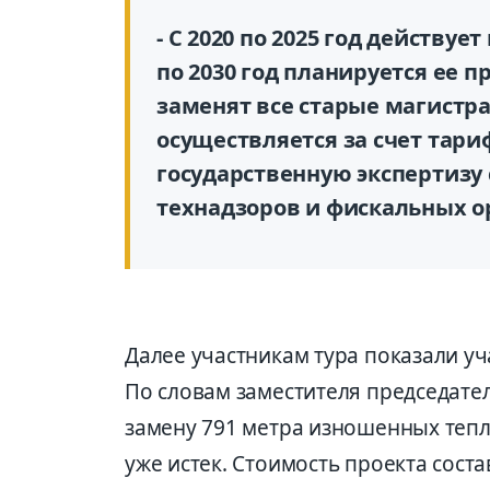
- С 2020 по 2025 год действу
по 2030 год планируется ее 
заменят все старые магистр
осуществляется за счет тари
государственную экспертизу
технадзоров и фискальных ор
Далее участникам тура показали уч
По словам заместителя председате
замену 791 метра изношенных тепл
уже истек. Стоимость проекта сост