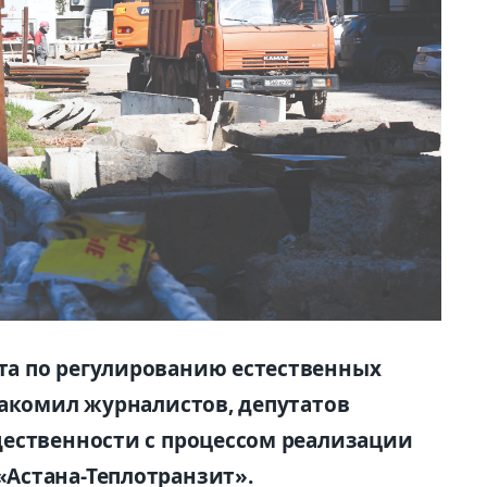
а по регулированию естественных
накомил журналистов, депутатов
щественности с процессом реализации
Астана-Теплотранзит».