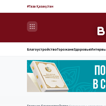
#Таза Қазақстан
Благоустройство
Горожане
Здоровье
Интерв
Главная
/
Благоустройство
/
Готовимся к отопительн