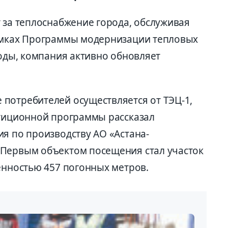
 за теплоснабжение города, обслуживая
рамках Программы модернизации тепловых
годы, компания активно обновляет
потребителей осуществляется от ТЭЦ-1,
стиционной программы рассказал
я по производству АО «Астана-
 Первым объектом посещения стал участок
енностью 457 погонных метров.