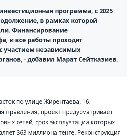
ет инвестиционная программа, с 2025
продолжение, в рамках которой
али. Финансирование
фа, и все работы проходят
 с участием независимых
ганов, - добавил Марат Сейтказиев.
асток по улице Жирентаева, 16.
ля правления, проект предусматривает
овых сетей, срок эксплуатации которых
авляет 363 миллиона тенге. Реконструкция