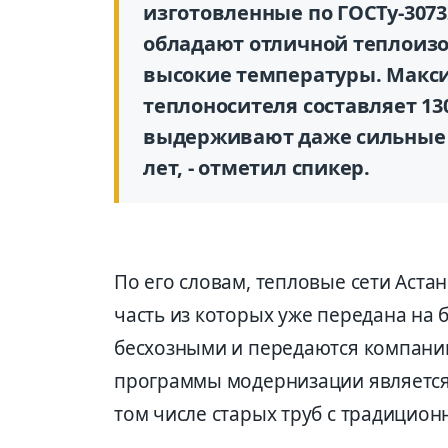
изготовленные по ГОСТу-3073
обладают отличной теплоиз
высокие температуры. Макс
теплоносителя составляет 13
выдерживают даже сильные м
лет, - отметил спикер.
По его словам, тепловые сети Аст
часть из которых уже передана на 
бесхозными и передаются компани
программы модернизации является
том числе старых труб с традицион