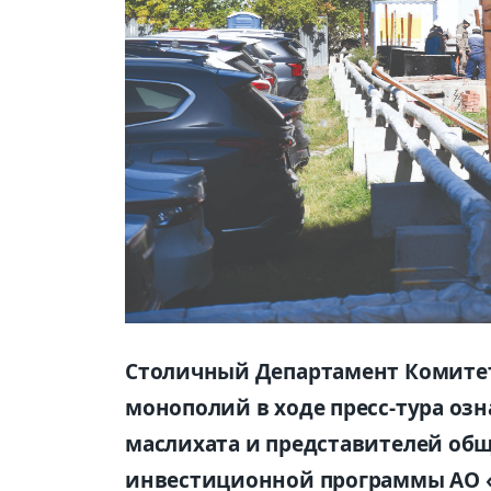
Столичный Департамент Комитет
монополий в ходе пресс-тура оз
маслихата и представителей об
инвестиционной программы АО «