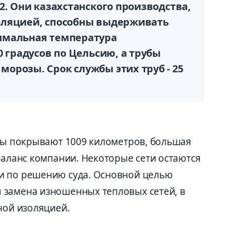
2. Они казахстанского производства,
оляцией, способны выдерживать
имальная температура
0 градусов по Цельсию, а трубы
орозы. Срок службы этих труб - 25
аны покрывают 1009 километров, большая
баланс компании. Некоторые сети остаются
и по решению суда. Основной целью
 замена изношенных тепловых сетей, в
ной изоляцией.