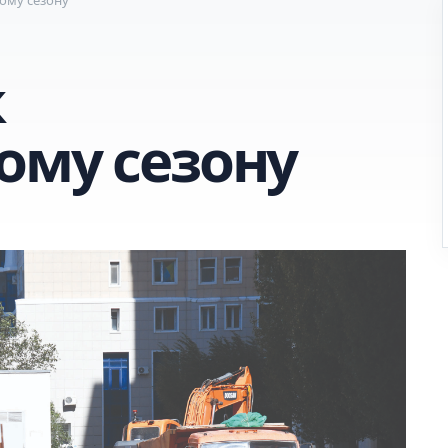
к
ому сезону