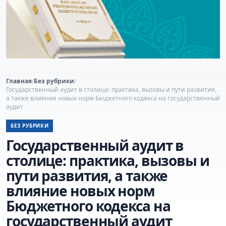
Главная
/
Без рубрики
/
Государственный аудит в столице: практика, вызовы и пути развития,
а также влияние новых норм Бюджетного кодекса на государственный
аудит
БЕЗ РУБРИКИ
Государственный аудит в
столице: практика, вызовы и
пути развития, а также
влияние новых норм
Бюджетного кодекса на
государственный аудит