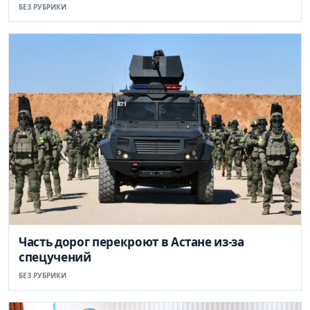
БЕЗ РУБРИКИ
Часть дорог перекроют в Астане из-за
спецучений
БЕЗ РУБРИКИ