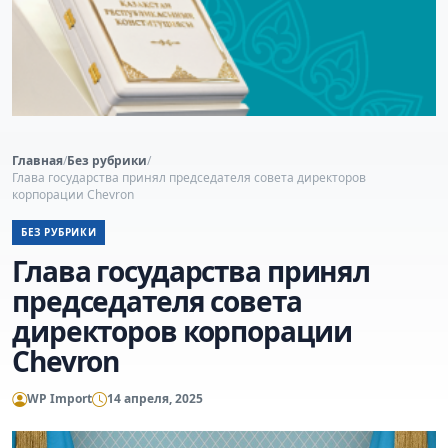
Главная
/
Без рубрики
/
Глава государства принял председателя совета директоров
корпорации Chevron
БЕЗ РУБРИКИ
Глава государства принял
председателя совета
директоров корпорации
Chevron
WP Import
14 апреля, 2025