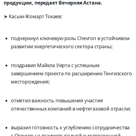
продукции, передает Вечерняя Астана.
➤ Касым-Жомарт Токаев:
подчеркнул ключевую роль Chevron в устойчивом
развитии энергетического сектора страны;
поздравил Майкла Уирта с успешным
завершением проекта по расширению Тенгизского
месторождения;
отметил важность повышения участия
отечественных компаний в нефтегазовой отрасли;
выразил готовность к углублению сотрудничества
с Chevron на взаимовыгодной и долгосрочной