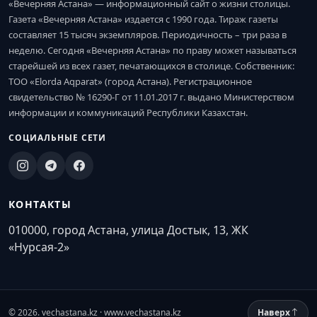
«Вечерняя Астана» — информационный сайт о жизни столицы.
Газета «Вечерняя Астана» издается с 1990 года. Тираж газеты
составляет 15 тысяч экземпляров. Периодичность – три раза в
неделю. Сегодня «Вечерняя Астана» по праву может называться
старейшей из всех газет, печатающихся в столице. Собственник:
ТОО «Elorda Aqparat» (город Астана). Регистрационное
свидетельство № 16290-Г от 11.01.2017 г. выдано Министерством
информации и коммуникаций Республики Казахстан.
СОЦИАЛЬНЫЕ СЕТИ
КОНТАКТЫ
010000, город Астана, улица Достык, 13, ЖК
«Нурсая-2»
© 2026. vechastana.kz · www.vechastana.kz
Наверх