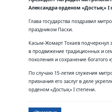
Александра орденом «Достық» I с
Глава государства поздравил митр
праздником Пасхи.
Касым-Жомарт Токаев подчеркнул 
в продвижение традиционных и се
поколения и сохранение богатого к
По случаю 15-летия служения митро
признания его заслуг в деле укреп
орденом «Достық» I степени.