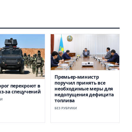
Премьер-министр
поручил принять все
орог перекроют в
необходимые меры для
из-за спецучений
недопущения дефицита
КИ
топлива
БЕЗ РУБРИКИ