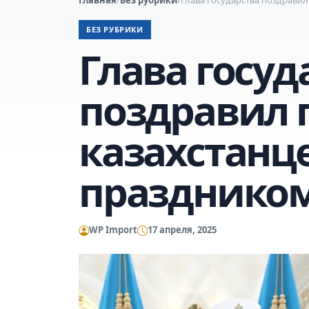
БЕЗ РУБРИКИ
Глава госуд
поздравил 
казахстанце
праздником
WP Import
17 апреля, 2025