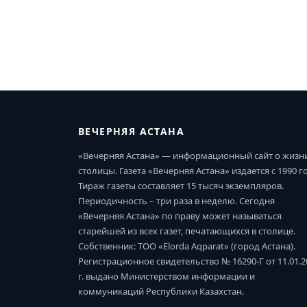
ВЕЧЕРНЯЯ АСТАНА
«Вечерняя Астана» — информационный сайт о жизн
столицы. Газета «Вечерняя Астана» издается с 1990 г
Тираж газеты составляет 15 тысяч экземпляров.
Периодичность – три раза в неделю. Сегодня
«Вечерняя Астана» по праву может называться
старейшей из всех газет, печатающихся в столице.
Собственник: ТОО «Elorda Aqparat» (город Астана).
Регистрационное свидетельство № 16290-Г от 11.01.2
г. выдано Министерством информации и
коммуникаций Республики Казахстан.