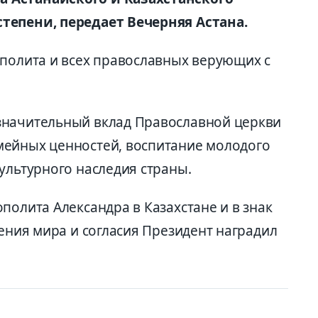
тепени, передает Вечерняя Астана.
ополита и всех православных верующих с
значительный вклад Православной церкви
мейных ценностей, воспитание молодого
ультурного наследия страны.
полита Александра в Казахстане и в знак
ления мира и согласия Президент наградил