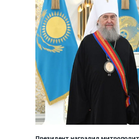
Президент наградил митрополита