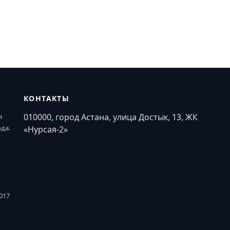
КОНТАКТЫ
010000, город Астана, улица Достык, 13, ЖК
и
ода.
«Нурсая-2»
017