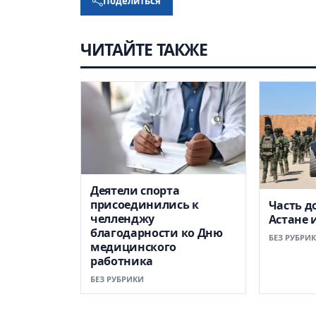
Поделиться
ЧИТАЙТЕ ТАКЖЕ
Деятели спорта
присоединились к
Часть д
челленджу
Астане 
благодарности ко Дню
БЕЗ РУБРИ
медицинского
работника
БЕЗ РУБРИКИ