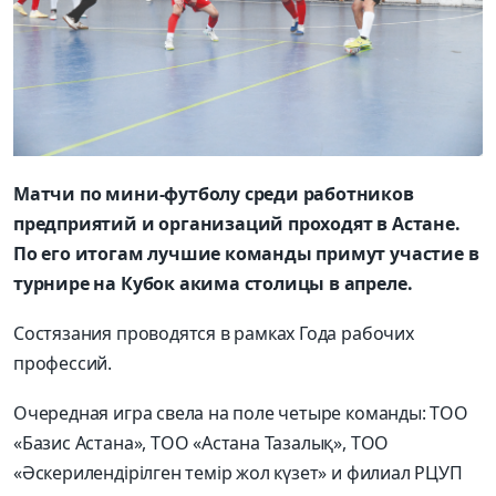
Матчи по мини-футболу среди работников
предприятий и организаций проходят в Астане.
По его итогам лучшие команды примут участие в
турнире на Кубок акима столицы в апреле.
Состязания проводятся в рамках Года рабочих
профессий.
Очередная игра свела на поле четыре команды: ТОО
«Базис Астана», ТОО «Астана Тазалық», ТОО
«Әскерилендірілген темір жол күзет» и филиал РЦУП