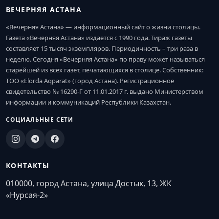
ВЕЧЕРНЯЯ АСТАНА
«Вечерняя Астана» — информационный сайт о жизни столицы.
Газета «Вечерняя Астана» издается с 1990 года. Тираж газеты
составляет 15 тысяч экземпляров. Периодичность – три раза в
неделю. Сегодня «Вечерняя Астана» по праву может называться
старейшей из всех газет, печатающихся в столице. Собственник:
ТОО «Elorda Aqparat» (город Астана). Регистрационное
свидетельство № 16290-Г от 11.01.2017 г. выдано Министерством
информации и коммуникаций Республики Казахстан.
СОЦИАЛЬНЫЕ СЕТИ
КОНТАКТЫ
010000, город Астана, улица Достык, 13, ЖК
«Нурсая-2»