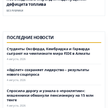
дефицита топлива
БЕЗ РУБРИКИ
ПОСЛЕДНИЕ НОВОСТИ
Студенты Оксфорда, Кембриджа и Гарварда
сыграют на чемпионате мира FIDE в Алматы
4 августа, 2026
«Әділет» сохраняет лидерство – результаты
нового соцопроса
4 августа, 2026
Спросила дорогу и узнала о «проклятии»:
мошенники обманули пенсионерку на 15 млн
тенге
4 августа, 2026