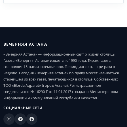
ВЕЧЕРНЯЯ АСТАНА
«Вечерняя Астана» — информационный сайт о жизни столицы.
Газета «Вечерняя Астана» издается с 1990 года. Тираж газеты
составляет 15 тысяч экземпляров. Периодичность – три раза в
неделю. Сегодня «Вечерняя Астана» по праву может называться
старейшей из всех газет, печатающихся в столице. Собственник:
ТОО «Elorda Aqparat» (город Астана). Регистрационное
свидетельство № 16290-Г от 11.01.2017 г. выдано Министерством
информации и коммуникаций Республики Казахстан.
СОЦИАЛЬНЫЕ СЕТИ