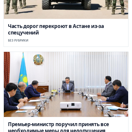
Часть дорог перекроют в Астане из-за
спецучений
БЕЗ РУБРИКИ
Премьер-министр поручил принять все
необходимые меры для недопущения