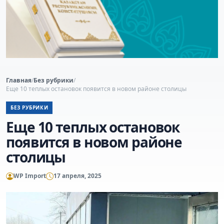
Главная
/
Без рубрики
/
Еще 10 теплых остановок появится в новом районе столицы
БЕЗ РУБРИКИ
Еще 10 теплых остановок
появится в новом районе
столицы
WP Import
17 апреля, 2025