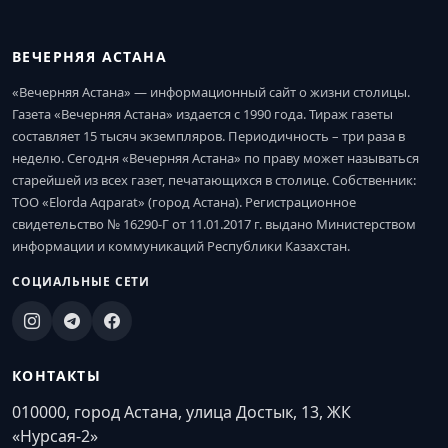
ВЕЧЕРНЯЯ АСТАНА
«Вечерняя Астана» — информационный сайт о жизни столицы.
Газета «Вечерняя Астана» издается с 1990 года. Тираж газеты
составляет 15 тысяч экземпляров. Периодичность – три раза в
неделю. Сегодня «Вечерняя Астана» по праву может называться
старейшей из всех газет, печатающихся в столице. Собственник:
ТОО «Elorda Aqparat» (город Астана). Регистрационное
свидетельство № 16290-Г от 11.01.2017 г. выдано Министерством
информации и коммуникаций Республики Казахстан.
СОЦИАЛЬНЫЕ СЕТИ
КОНТАКТЫ
010000, город Астана, улица Достык, 13, ЖК
«Нурсая-2»