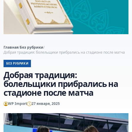
Главная
/
Без рубрики
/
Добрая традиция: болельщики прибрались на стадионе после матча
БЕЗ РУБРИКИ
Добрая традиция:
болельщики прибрались на
стадионе после матча
WP Import
27 января, 2025