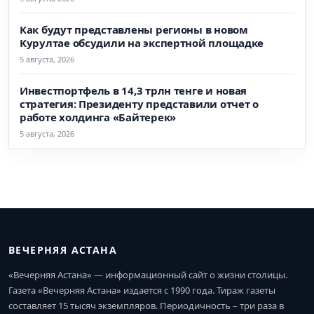
Как будут представлены регионы в новом
Курултае обсудили на экспертной площадке
5 августа, 2026
Инвестпортфель в 14,3 трлн тенге и новая
стратегия: Президенту представили отчет о
работе холдинга «Байтерек»
5 августа, 2026
ВЕЧЕРНЯЯ АСТАНА
«Вечерняя Астана» — информационный сайт о жизни столицы.
Газета «Вечерняя Астана» издается с 1990 года. Тираж газеты
составляет 15 тысяч экземпляров. Периодичность – три раза в