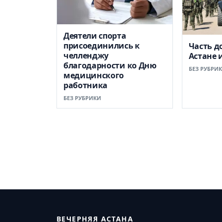
Деятели спорта
присоединились к
Часть д
челленджу
Астане 
благодарности ко Дню
БЕЗ РУБРИ
медицинского
работника
БЕЗ РУБРИКИ
ВЕЧЕРНЯЯ АСТАНА