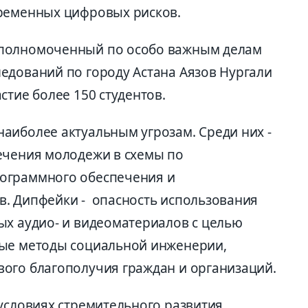
временных цифровых рисков.
уполномоченный по особо важным делам
едований по городу Астана Аязов Нургали
стие более 150 студентов.
аиболее актуальным угрозам. Среди них -
ечения молодежи в схемы по
ограммного обеспечения и
. Дипфейки - опасность использования
ых аудио- и видеоматериалов с целью
вые методы социальной инженерии,
ого благополучия граждан и организаций.
 условиях стремительного развития