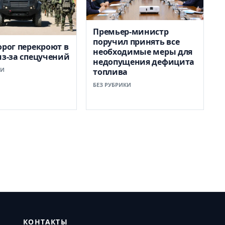
Премьер-министр
поручил принять все
орог перекроют в
необходимые меры для
из-за спецучений
недопущения дефицита
КИ
топлива
БЕЗ РУБРИКИ
КОНТАКТЫ