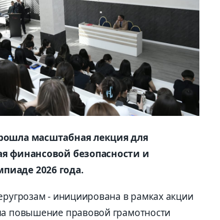
прошла масштабная лекция для
ная финансовой безопасности и
пиаде 2026 года.
еругрозам - инициирована в рамках акции
 на повышение правовой грамотности