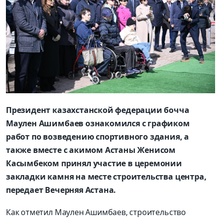
Президент казахстанской федерации бочча
Маулен Ашимбаев ознакомился с графиком
работ по возведению спортивного здания, а
также вместе с акимом Астаны Женисом
Касымбеком принял участие в церемонии
закладки камня на месте строительства центра,
передает Вечерняя Астана.
Как отметил Маулен Ашимбаев, строительство