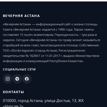
ВЕЧЕРНЯЯ АСТАНА
«Вечерняя Астана» — информационный сайт о жизни столицы.
Газета «Вечерняя Астана» издается с 1990 года. Тираж газеты
составляет 15 тысяч экземпляров. Периодичность – три раза в
неделю. Сегодня «Вечерняя Астана» по праву может называться
старейшей из всех газет, печатающихся в столице. Собственник:
ТОО «Elorda Aqparat» (город Астана). Регистрационное
свидетельство № 16290-Г от 11.01.2017 г. выдано Министерством
информации и коммуникаций Республики Казахстан.
СОЦИАЛЬНЫЕ СЕТИ
КОНТАКТЫ
010000, город Астана, улица Достык, 13, ЖК
«Нурсая-2»