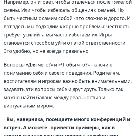
Например, он играет, чтобы отвлечься после тяжелой
смены. Или чтобы избежать общения с семьей. Но
быть честным с самим собой - это сложно и дорого. И
вот здесь мы подходим к корню проблемы: честность
требует усилий, а мы часто избегаем их. Игры
становятся способом уйти от этой ответственности.
Это удобно, но не всегда правильно.
Вопросы «Для чего?» и «Чтобы что?» - ключи к
пониманию себя и своего поведения. Родителям,
воспитателям и игрокам важно быть внимательными,
задавать эти вопросы себе и друг другу. Только так
можно найти баланс между реальностью и
виртуальным миром.
- Вы, наверняка, посещаете много конференций и
встреч. А можете привести примеры, как в
других странах решают вопрос с телефонами,