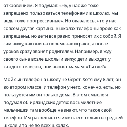
откровением. Я подумал: «Ну, у нас же тоже
запрещено пользоваться телефонами в школах, мы
ведь тоже прогрессивные». Но оказалось, что у нас
совсем другая картина. В школах телефоны вроде как
запрещены, но дети все равно приносят их с собой. Я
сам вижу, как они на переменах играют, а после
уроков сразу звонят родителям. Например, я жду
своего сына возле школы и вижу: дети выходят, у
каждого телефон, они звонят мамам: «Ты где?».
Мой сын телефон в школу не берет. Хотя ему 8 лет, он
во втором классе, и телефон у него, конечно, есть, но
пользуется им он только дома. В этом смысле я
подумал об ирландских детях: восьмилетние
мальчишки там вообще не знают, что такое свой
телефон. Им разрешается иметь его только в средней
школе и то не во всех школах.