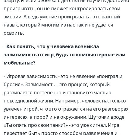
азарту. И если ребенка с детства не научить достойно
проигрывать, он не сможет контролировать свои
эмоции. А ведь умение проигрывать - это важный
навык, который многим из нас так и не удается
освоить.
- Как понять, что у человека возникла
зависимость от игр, будь то компьютерные или
мобильные?
- Игровая зависимость - это не явление «поиграл и
бросил». Зависимость - это процесс, который
развивается постепенно и становится частью
повседневной жизни. Например, человек настолько
увлечен игрой, что это отражается на его разговорах,
интересах, а порой и на окружении. Шуточки вроде
«Ты опять про свои танки?» - это уже сигнал. Игра
перестает быть просто способом развлечения и