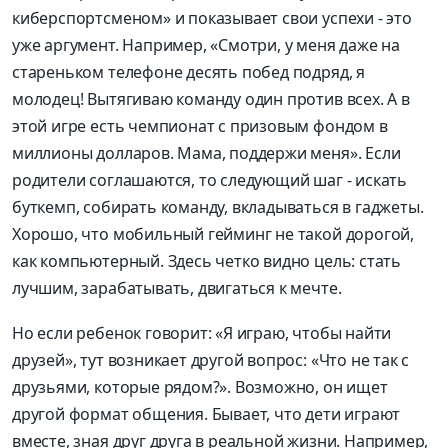
киберспортсменом» и показывает свои успехи - это
уже аргумент. Например, «Смотри, у меня даже на
стареньком телефоне десять побед подряд, я
молодец! Вытягиваю команду один против всех. А в
этой игре есть чемпионат с призовым фондом в
миллионы долларов. Мама, поддержи меня». Если
родители соглашаются, то следующий шаг - искать
буткемп, собирать команду, вкладываться в гаджеты.
Хорошо, что мобильный гейминг не такой дорогой,
как компьютерный. Здесь четко видно цель: стать
лучшим, зарабатывать, двигаться к мечте.
Но если ребенок говорит: «Я играю, чтобы найти
друзей», тут возникает другой вопрос: «Что не так с
друзьями, которые рядом?». Возможно, он ищет
другой формат общения. Бывает, что дети играют
вместе, зная друг друга в реальной жизни. Например,