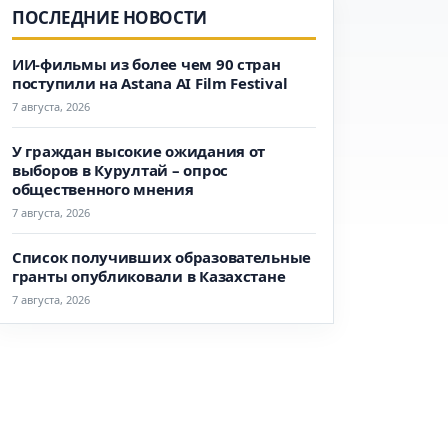
ПОСЛЕДНИЕ НОВОСТИ
ИИ-фильмы из более чем 90 стран
поступили на Astana AI Film Festival
7 августа, 2026
У граждан высокие ожидания от
выборов в Курултай – опрос
общественного мнения
7 августа, 2026
Список получивших образовательные
гранты опубликовали в Казахстане
7 августа, 2026