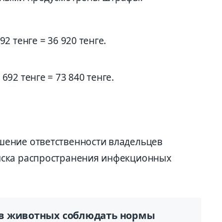
2 тенге = 36 920 тенге.
692 тенге = 73 840 тенге.
ение ответственности владельцев
иска распространения инфекционных
в животных соблюдать нормы