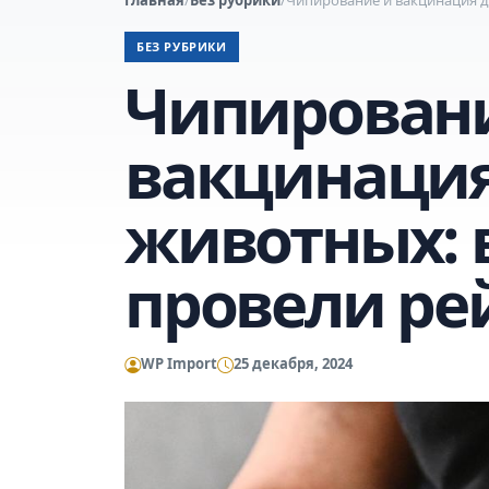
БЕЗ РУБРИКИ
Чипирован
вакцинаци
животных: 
провели р
WP Import
25 декабря, 2024