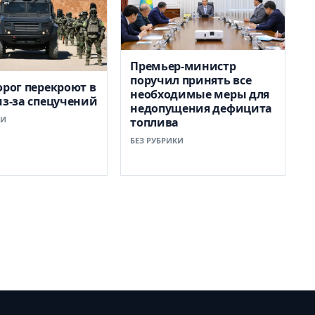
Премьер-министр
поручил принять все
орог перекроют в
необходимые меры для
из-за спецучений
недопущения дефицита
КИ
топлива
БЕЗ РУБРИКИ