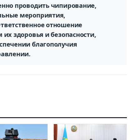
енно проводить чипирование,
льные мероприятия,
Ответственное отношение
 их здоровья и безопасности,
спечении благополучия
равлении.