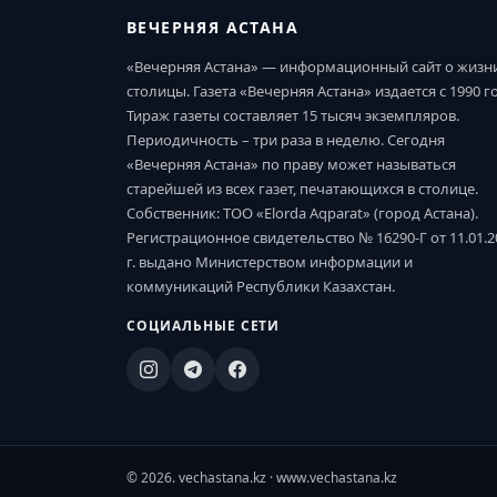
ВЕЧЕРНЯЯ АСТАНА
«Вечерняя Астана» — информационный сайт о жизн
столицы. Газета «Вечерняя Астана» издается с 1990 г
Тираж газеты составляет 15 тысяч экземпляров.
Периодичность – три раза в неделю. Сегодня
«Вечерняя Астана» по праву может называться
старейшей из всех газет, печатающихся в столице.
Собственник: ТОО «Elorda Aqparat» (город Астана).
Регистрационное свидетельство № 16290-Г от 11.01.2
г. выдано Министерством информации и
коммуникаций Республики Казахстан.
СОЦИАЛЬНЫЕ СЕТИ
© 2026. vechastana.kz · www.vechastana.kz