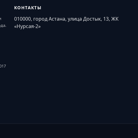
КОНТАКТЫ
010000, город Астана, улица Достык, 13, ЖК
и
ода.
«Нурсая-2»
017