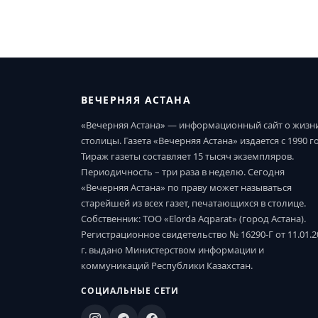
ВЕЧЕРНЯЯ АСТАНА
«Вечерняя Астана» — информационный сайт о жизн
столицы. Газета «Вечерняя Астана» издается с 1990 г
Тираж газеты составляет 15 тысяч экземпляров.
Периодичность – три раза в неделю. Сегодня
«Вечерняя Астана» по праву может называться
старейшей из всех газет, печатающихся в столице.
Собственник: ТОО «Elorda Aqparat» (город Астана).
Регистрационное свидетельство № 16290-Г от 11.01.2
г. выдано Министерством информации и
коммуникаций Республики Казахстан.
СОЦИАЛЬНЫЕ СЕТИ