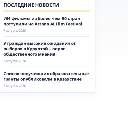
ПОСЛЕДНИЕ НОВОСТИ
ИИ-фильмы из более чем 90 стран
поступили на Astana AI Film Festival
7 августа, 2026
У граждан высокие ожидания от
выборов в Курултай – опрос
общественного мнения
7 августа, 2026
Список получивших образовательные
гранты опубликовали в Казахстане
7 августа, 2026