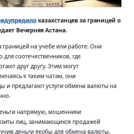
редупредило
казахстанцев за границей о
дает Вечерняя Астана.
 границей на учебе или работе. Они
p для соотечественников, где
ают друг другу. Этим могут
ючаясь к таким чатам, они
цы и предлагают услуги обмена валюты на
чно.
деньги напрямую, мошенники
изиты лиц, занимающихся продажей
учив деньги якобы для обмена валюты,