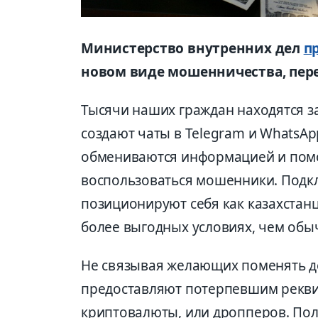
Министерство внутренних дел
п
новом виде мошенничества, пере
Тысячи наших граждан находятся за
создают чаты в Telegram и WhatsAp
обмениваются информацией и помог
воспользоваться мошенники. Подкл
позиционируют себя как казахстан
более выгодных условиях, чем обы
Не связывая желающих поменять 
предоставляют потерпевшим рекв
криптовалюты, или дропперов. Пол