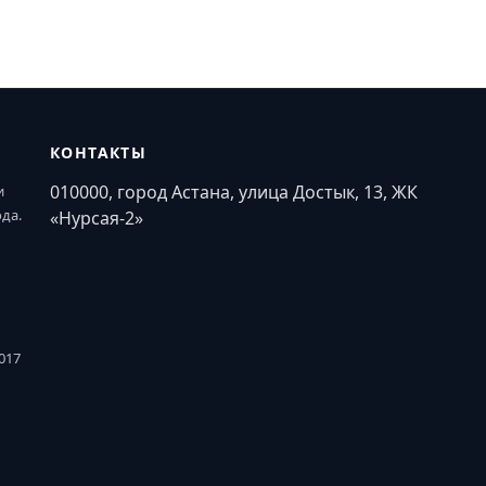
КОНТАКТЫ
010000, город Астана, улица Достык, 13, ЖК
и
ода.
«Нурсая-2»
017