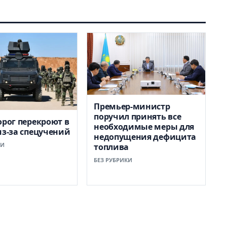
Премьер-министр
поручил принять все
орог перекроют в
необходимые меры для
из-за спецучений
недопущения дефицита
КИ
топлива
БЕЗ РУБРИКИ