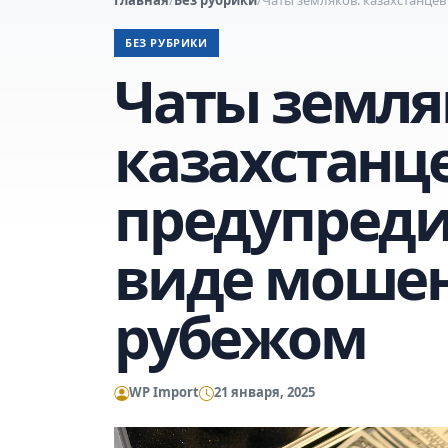
БЕЗ РУБРИКИ
Чаты земля
казахстанц
предупреди
виде мошен
рубежом
WP Import
21 января, 2025