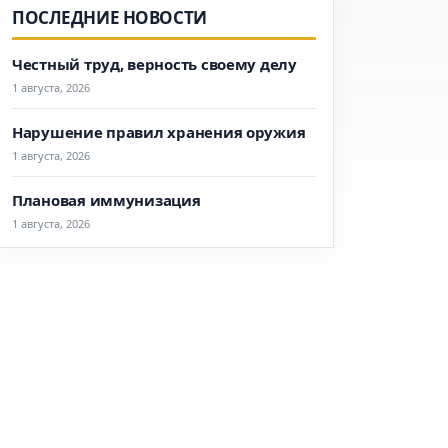
ПОСЛЕДНИЕ НОВОСТИ
Честный труд, верность своему делу
1 августа, 2026
Нарушение правил хранения оружия
1 августа, 2026
Плановая иммунизация
1 августа, 2026