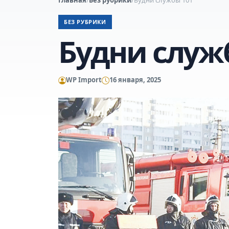
БЕЗ РУБРИКИ
Будни служ
WP Import
16 января, 2025