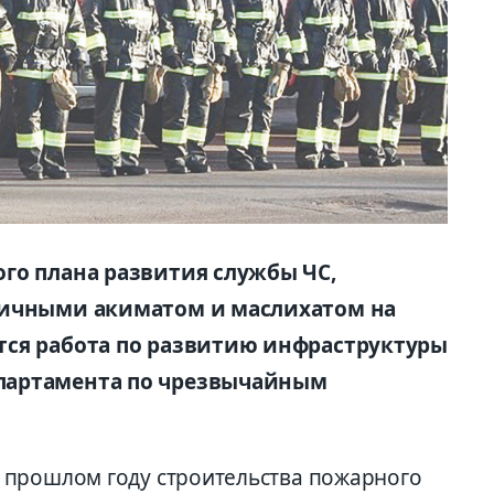
го плана развития службы ЧС,
личными акиматом и маслихатом на
тся работа по развитию инфраструктуры
партамента по чрезвычайным
 прошлом году строительства пожарного