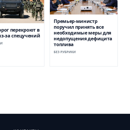
Премьер-министр
поручил принять все
орог перекроют в
необходимые меры для
из-за спецучений
недопущения дефицита
КИ
топлива
БЕЗ РУБРИКИ