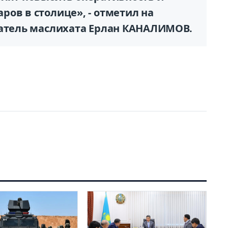
ов в столице», - отметил на
датель маслихата Ерлан КАНАЛИМОВ.