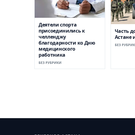
Деятели спорта
присоединились к
Часть д
челленджу
Астане 
благодарности ко Дню
БЕЗ РУБРИ
медицинского
работника
БЕЗ РУБРИКИ