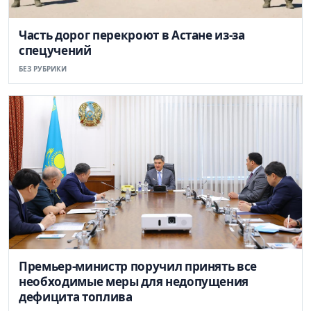
Часть дорог перекроют в Астане из-за
спецучений
БЕЗ РУБРИКИ
Премьер-министр поручил принять все
необходимые меры для недопущения
дефицита топлива