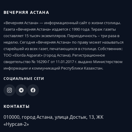
ВЕЧЕРНЯЯ АСТАНА
«Вечерняя Астана» — информационный сайт о жизни столицы.
Газета «Вечерняя Астана» издается с 1990 года. Тираж газеты
составляет 15 тысяч экземпляров. Периодичность – три раза в
неделю. Сегодня «Вечерняя Астана» по праву может называться
старейшей из всех газет, печатающихся в столице. Собственник:
ТОО «Elorda Aqparat» (город Астана). Регистрационное
свидетельство № 16290-Г от 11.01.2017 г. выдано Министерством
информации и коммуникаций Республики Казахстан.
СОЦИАЛЬНЫЕ СЕТИ
КОНТАКТЫ
010000, город Астана, улица Достык, 13, ЖК
«Нурсая-2»