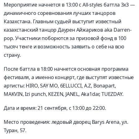
Мероприятие начнется в 13:00 с All-styles баттла 3х3 —
динамичного соревнования лучших танцоров
Казахстана. Главным судьей выступит известный
казахстанский танцор Даурен Айжариков aka Darren-
pop. Участники поборются за призовой фонд в 100
тысяч тенге и возможность заявить о себе на всю
страну.
После баттла в 18:00 начнется основная программа
фестиваля, а именно концерт, где выступят известные
артисты: HIRO, SAY MO, 6ELLUCCI, A.Z, Bonapart,
MAKVIN, Izi punch, KEZEN, JANEL, Aka1dar, TUEZDAY.
Дата и время: 21 сентября, с 13:00 до 22:00.
Место проведения: ледовый дворец Barys Arena, ул.
Туран, 57.