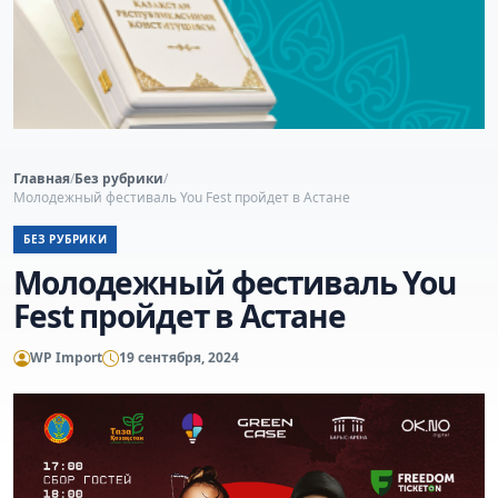
Главная
/
Без рубрики
/
Молодежный фестиваль You Fest пройдет в Астане
БЕЗ РУБРИКИ
Молодежный фестиваль You
Fest пройдет в Астане
WP Import
19 сентября, 2024