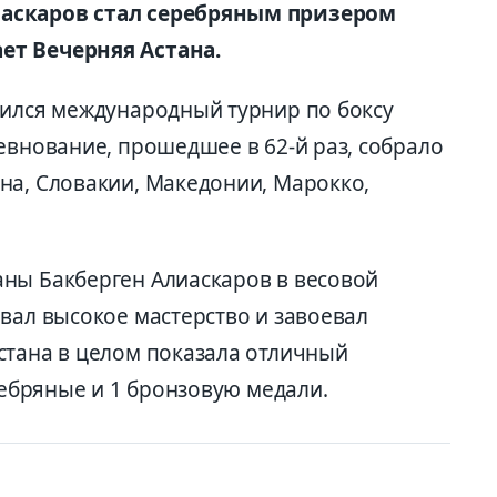
иаскаров стал серебряным призером
ет Вечерняя Астана.
шился международный турнир по боксу
евнование, прошедшее в 62-й раз, собрало
на, Словакии, Македонии, Марокко,
ны Бакберген Алиаскаров в весовой
вал высокое мастерство и завоевал
стана в целом показала отличный
еребряные и 1 бронзовую медали.