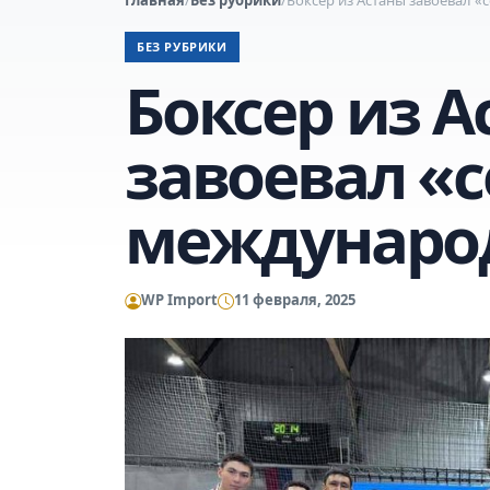
БЕЗ РУБРИКИ
Боксер из 
завоевал «с
междунаро
WP Import
11 февраля, 2025