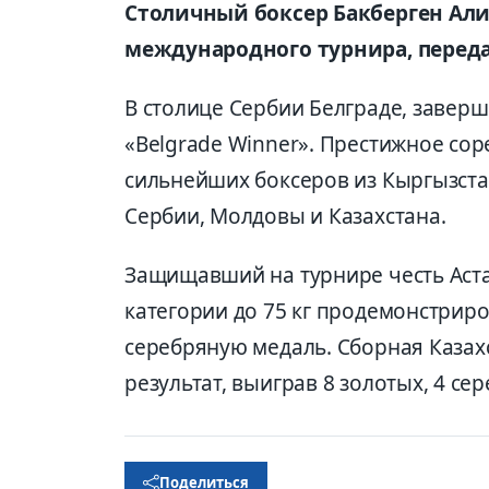
Столичный боксер Бакберген Ал
международного турнира, переда
В столице Сербии Белграде, завер
«Belgrade Winner». Престижное сор
сильнейших боксеров из Кыргызста
Сербии, Молдовы и Казахстана.
Защищавший на турнире честь Аста
категории до 75 кг продемонстриро
серебряную медаль. Сборная Казах
результат, выиграв 8 золотых, 4 с
Поделиться