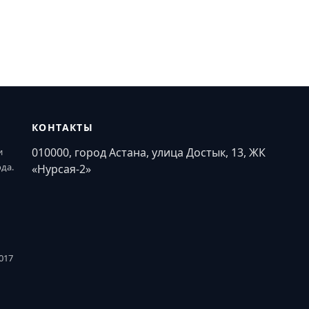
КОНТАКТЫ
010000, город Астана, улица Достык, 13, ЖК
и
ода.
«Нурсая-2»
017