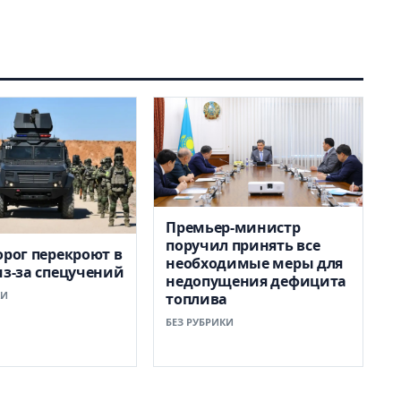
Премьер-министр
поручил принять все
орог перекроют в
необходимые меры для
из-за спецучений
недопущения дефицита
КИ
топлива
БЕЗ РУБРИКИ