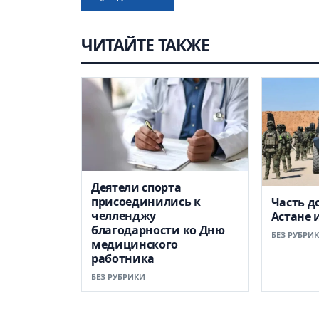
ЧИТАЙТЕ ТАКЖЕ
Деятели спорта
присоединились к
Часть д
челленджу
Астане 
благодарности ко Дню
БЕЗ РУБРИ
медицинского
работника
БЕЗ РУБРИКИ