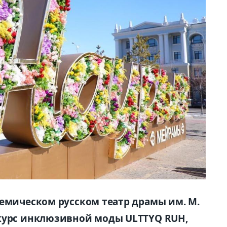
демическом русском театр драмы им. М.
нкурс инклюзивной моды ULTTYQ RUH,