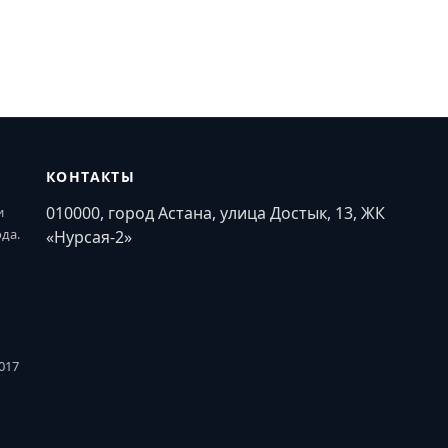
КОНТАКТЫ
010000, город Астана, улица Достык, 13, ЖК
и
ода.
«Нурсая-2»
017