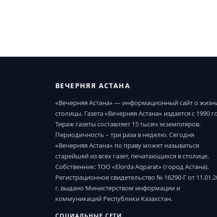
ВЕЧЕРНЯЯ АСТАНА
«Вечерняя Астана» — информационный сайт о жизн
столицы. Газета «Вечерняя Астана» издается с 1990 г
Тираж газеты составляет 15 тысяч экземпляров.
Периодичность – три раза в неделю. Сегодня
«Вечерняя Астана» по праву может называться
старейшей из всех газет, печатающихся в столице.
Собственник: ТОО «Elorda Aqparat» (город Астана).
Регистрационное свидетельство № 16290-Г от 11.01.2
г. выдано Министерством информации и
коммуникаций Республики Казахстан.
СОЦИАЛЬНЫЕ СЕТИ