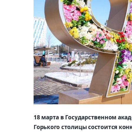
18 марта в Государственном ака
Горького столицы состоится ко