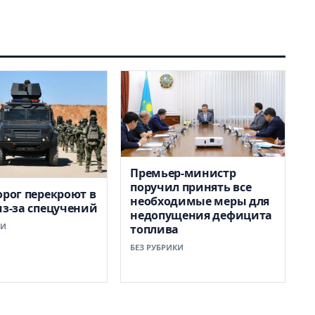
Премьер-министр
поручил принять все
орог перекроют в
необходимые меры для
из-за спецучений
недопущения дефицита
КИ
топлива
БЕЗ РУБРИКИ