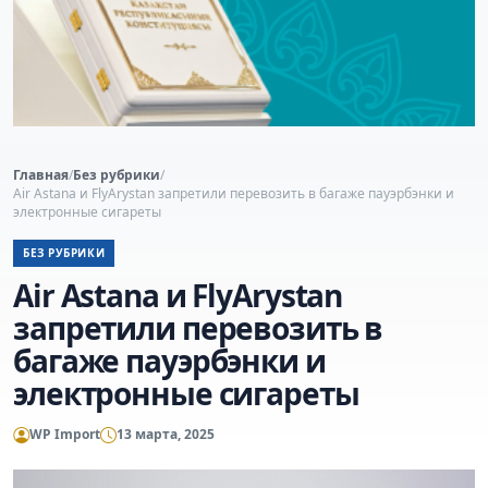
Главная
/
Без рубрики
/
Air Astana и FlyArystan запретили перевозить в багаже пауэрбэнки и
электронные сигареты
БЕЗ РУБРИКИ
Air Astana и FlyArystan
запретили перевозить в
багаже пауэрбэнки и
электронные сигареты
WP Import
13 марта, 2025