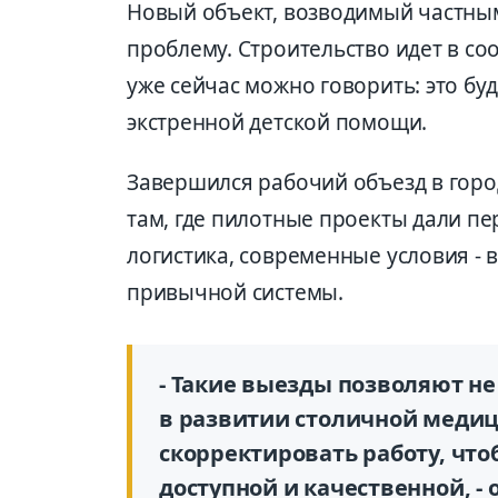
Новый объект, возводимый частным
проблему. Строительство идет в со
уже сейчас можно говорить: это бу
экстренной детской помощи.
Завершился рабочий объезд в гор
там, где пилотные проекты дали п
логистика, современные условия - 
привычной системы.
- Такие выезды позволяют н
в развитии столичной медиц
скорректировать работу, чт
доступной и качественной, -