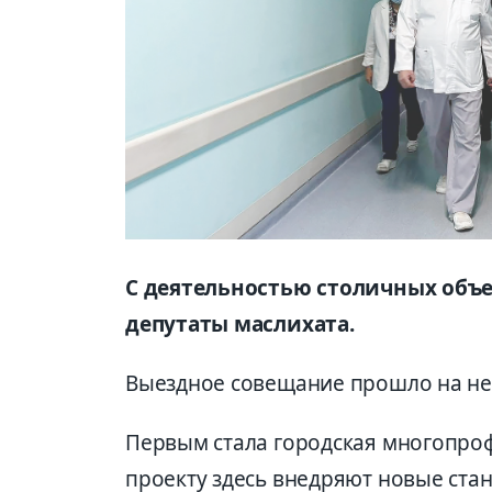
С деятельностью столичных объ
депутаты маслихата.
Выездное совещание прошло на не
Первым стала городская многопро
проекту здесь внедряют новые ст