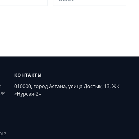
КОНТАКТЫ
010000, город Астана, улица Достык, 13, ЖК
и
ода.
«Нурсая-2»
017