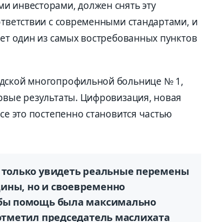
и инвесторами, должен снять эту
ответствии с современными стандартами, и
дет один из самых востребованных пунктов
одской многопрофильной больнице № 1,
ервые результаты. Цифровизация, новая
все это постепенно становится частью
е только увидеть реальные перемены
ины, но и своевременно
обы помощь была максимально
 отметил председатель маслихата