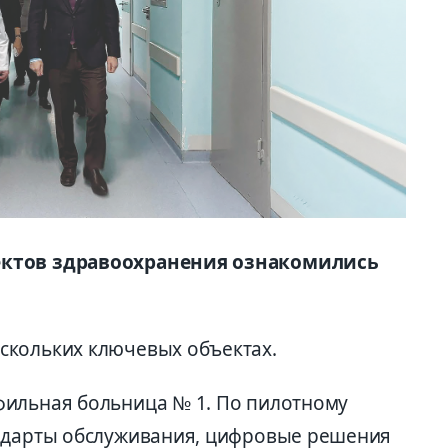
ектов здравоохранения ознакомились
скольких ключевых объектах.
фильная больница № 1. По пилотному
андарты обслуживания, цифровые решения