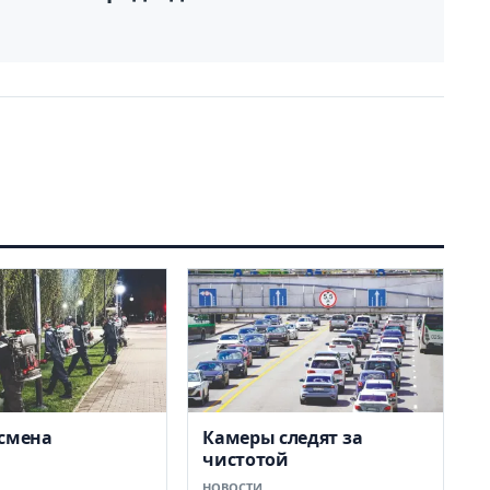
смена
Камеры следят за
чистотой
НОВОСТИ