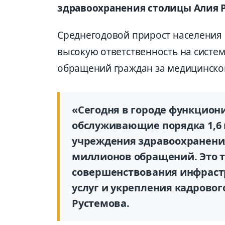
здравоохранения столицы Алия Р
Среднегодовой прирост населения 
высокую ответственность на систе
обращений граждан за медицинско
«Сегодня в городе функцион
обслуживающие порядка 1,6 
учреждения здравоохранени
миллионов обращений. Это т
совершенствования инфрастр
услуг и укрепления кадрово
Рустемова.