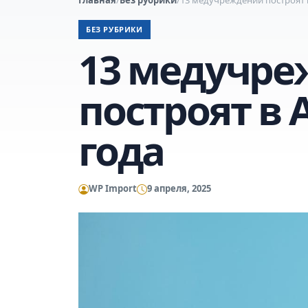
БЕЗ РУБРИКИ
13 медучр
построят в 
года
WP Import
9 апреля, 2025