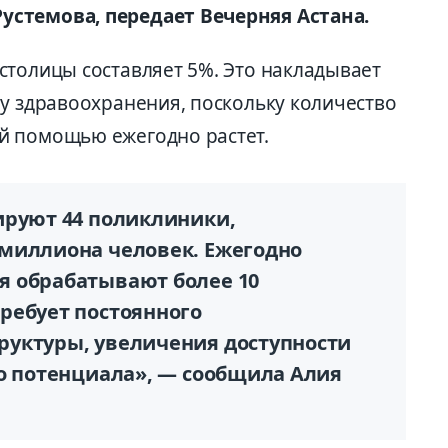
устемова, передает Вечерняя Астана.
столицы составляет 5%. Это накладывает
му здравоохранения, поскольку количество
й помощью ежегодно растет.
ируют 44 поликлиники,
миллиона человек. Ежегодно
я обрабатывают более 10
ребует постоянного
уктуры, увеличения доступности
го потенциала», — сообщила Алия