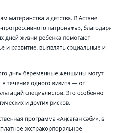
м материнства и детства. В Астане
-прогрессивного патронажа», благодаря
ых дней жизни ребенка помогают
ье и развитие, выявлять социальные и
ого дня» беременные женщины могут
в течение одного визита — от
ультаций специалистов. Это особенно
ических и других рисков.
ственная программа «Аңсаған сәби», в
сплатное экстракорпоральное