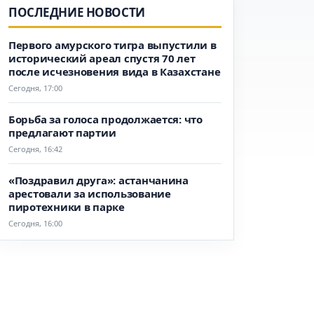
ПОСЛЕДНИЕ НОВОСТИ
Первого амурского тигра выпустили в
исторический ареал спустя 70 лет
после исчезновения вида в Казахстане
Сегодня, 17:00
Борьба за голоса продолжается: что
предлагают партии
Сегодня, 16:42
«Поздравил друга»: астанчанина
арестовали за использование
пиротехники в парке
Сегодня, 16:00