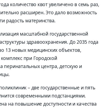
года количество квот увеличено в семь раз,
чительно расширен. Это дало возможность
ти радость материнства.
еализация масштабной государственной
структуры здравоохранения. До 2035 года
во 13 новых медицинских объектов,
 комплекс при Городской
 перинатальных центра, детскую и
ицы.
поликлиник – две государственные и пять
олнится современными подстанциями.
ена на повышение доступности и качества