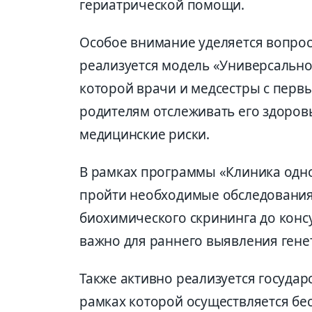
гериатрической помощи.
Особое внимание уделяется вопроса
реализуется модель «Универсально
которой врачи и медсестры с перв
родителям отслеживать его здоров
медицинские риски.
В рамках программы «Клиника одн
пройти необходимые обследования 
биохимического скрининга до конс
важно для раннего выявления генет
Также активно реализуется государ
рамках которой осуществляется бе