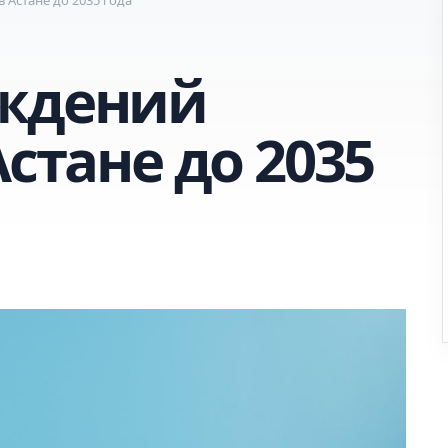
еждений
Астане до 2035