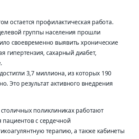
ом остается профилактическая работа.
 целевой группы населения прошли
лило своевременно выявить хронические
ая гипертензия, сахарный диабет,
.
остигли 3,7 миллиона, из которых 190
о. Это результат активного внедрения
 столичных поликлиниках работают
 пациентов с сердечной
икоагулянтную терапию, а также кабинеты