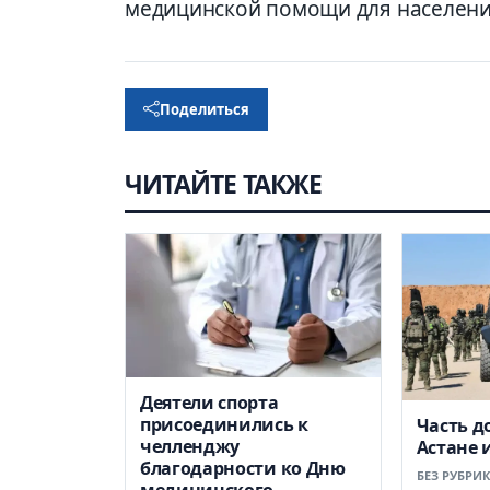
медицинской помощи для населени
Поделиться
ЧИТАЙТЕ ТАКЖЕ
Деятели спорта
присоединились к
Часть д
челленджу
Астане 
благодарности ко Дню
БЕЗ РУБРИ