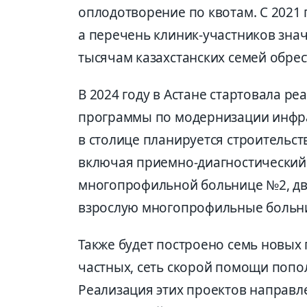
оплодотворение по квотам. С 2021 
а перечень клиник-участников зна
тысячам казахстанских семей обрес
В 2024 году в Астане стартовала р
программы по модернизации инфра
в столице планируется строительст
включая приемно-диагностический
многопрофильной больнице №2, два
взрослую многопрофильные больн
Также будет построено семь новых 
частных, сеть скорой помощи поп
Реализация этих проектов направл